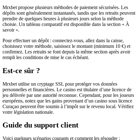
Mrxbet propose plusieurs méthodes de paiement sécurisées. Les
dépôts sont généralement instantanés, tandis que les retraits peuvent
prendre de quelques heures à plusieurs jours selon la méthode
choisie. Un tableau comparatif est disponible dans la section « À
savoir ».
Pour effectuer un dépôt : connectez-vous, allez dans la caisse,
choisissez votre méthode, saisissez le montant (minimum 10 €) et
confirmez. Les retraits se font depuis la même section après avoir
rempli les conditions de mise le cas échéant.
Est-ce sûr ?
Mrxbet utilise un cryptage SSL pour protéger vos données
personnelles et financières. Le casino est titulaire d’une licence de
jeu délivrée par une autorité reconnue. Cependant, pour les joueurs
européens, notez que les gains provenant d’un casino sous licence
Curaçao peuvent être soumis à l’impôt sur le revenu local. Vérifiez
votre législation nationale.
Guide du support client
Voici quelques scénarios courants et comment les résoudre :