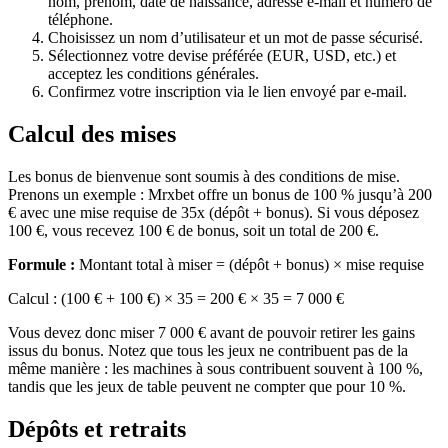
nom, prénom, date de naissance, adresse e-mail et numéro de
téléphone.
Choisissez un nom d’utilisateur et un mot de passe sécurisé.
Sélectionnez votre devise préférée (EUR, USD, etc.) et
acceptez les conditions générales.
Confirmez votre inscription via le lien envoyé par e-mail.
Calcul des mises
Les bonus de bienvenue sont soumis à des conditions de mise.
Prenons un exemple : Mrxbet offre un bonus de 100 % jusqu’à 200
€ avec une mise requise de 35x (dépôt + bonus). Si vous déposez
100 €, vous recevez 100 € de bonus, soit un total de 200 €.
Formule :
Montant total à miser = (dépôt + bonus) × mise requise
Calcul : (100 € + 100 €) × 35 = 200 € × 35 = 7 000 €
Vous devez donc miser 7 000 € avant de pouvoir retirer les gains
issus du bonus. Notez que tous les jeux ne contribuent pas de la
même manière : les machines à sous contribuent souvent à 100 %,
tandis que les jeux de table peuvent ne compter que pour 10 %.
Dépôts et retraits