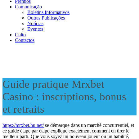
Prémios
Comunicação
Boletins Informativos
Outras Publicações
Notícias
Eventos
Culto
Contactos
Guide pratique Mrxbet
Casino : inscriptions, bonus
et retraits
https://mrxbet.hu.net/
se démarque dans un marché concurrentiel, et
ce guide étape par étape explique exactement comment en tirer le
meilleur parti. Que vous soyez un nouveau joueur ou un habitué,