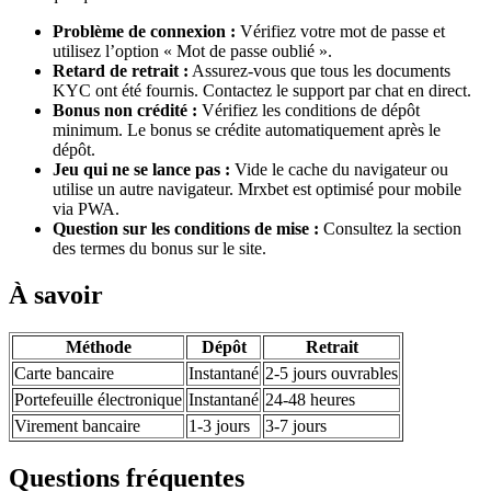
Problème de connexion :
Vérifiez votre mot de passe et
utilisez l’option « Mot de passe oublié ».
Retard de retrait :
Assurez-vous que tous les documents
KYC ont été fournis. Contactez le support par chat en direct.
Bonus non crédité :
Vérifiez les conditions de dépôt
minimum. Le bonus se crédite automatiquement après le
dépôt.
Jeu qui ne se lance pas :
Vide le cache du navigateur ou
utilise un autre navigateur. Mrxbet est optimisé pour mobile
via PWA.
Question sur les conditions de mise :
Consultez la section
des termes du bonus sur le site.
À savoir
Méthode
Dépôt
Retrait
Carte bancaire
Instantané
2-5 jours ouvrables
Portefeuille électronique
Instantané
24-48 heures
Virement bancaire
1-3 jours
3-7 jours
Questions fréquentes