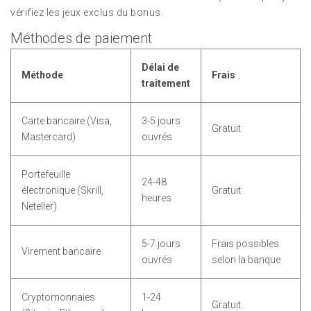
vérifiez les jeux exclus du bonus.
Méthodes de paiement
Délai de
Méthode
Frais
traitement
Carte bancaire (Visa,
3-5 jours
Gratuit
Mastercard)
ouvrés
Portefeuille
24-48
électronique (Skrill,
Gratuit
heures
Neteller)
5-7 jours
Frais possibles
Virement bancaire
ouvrés
selon la banque
Cryptomonnaies
1-24
Gratuit