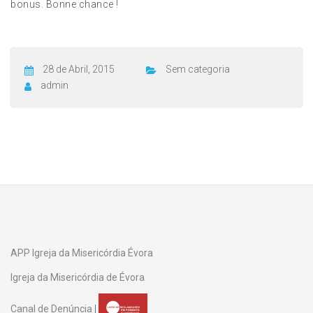
bonus. Bonne chance !
28 de Abril, 2015
Sem categoria
admin
APP Igreja da Misericórdia Évora
Igreja da Misericórdia de Évora
Canal de Denúncia
|