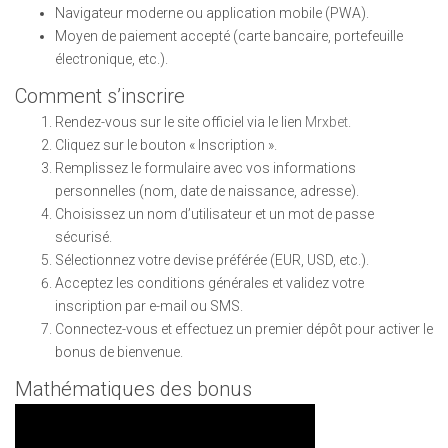
Navigateur moderne ou application mobile (PWA).
Moyen de paiement accepté (carte bancaire, portefeuille
électronique, etc.).
Comment s’inscrire
Rendez-vous sur le site officiel via le lien
Mrxbet
.
Cliquez sur le bouton « Inscription ».
Remplissez le formulaire avec vos informations
personnelles (nom, date de naissance, adresse).
Choisissez un nom d’utilisateur et un mot de passe
sécurisé.
Sélectionnez votre devise préférée (EUR, USD, etc.).
Acceptez les conditions générales et validez votre
inscription par e-mail ou SMS.
Connectez-vous et effectuez un premier dépôt pour activer le
bonus de bienvenue.
Mathématiques des bonus