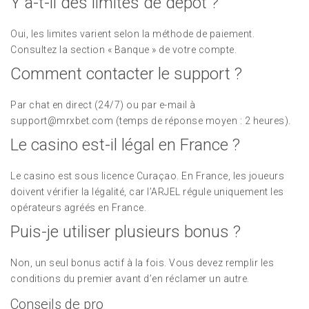
Y a-t-il des limites de dépôt ?
Oui, les limites varient selon la méthode de paiement.
Consultez la section « Banque » de votre compte.
Comment contacter le support ?
Par chat en direct (24/7) ou par e-mail à
support@mrxbet.com (temps de réponse moyen : 2 heures).
Le casino est-il légal en France ?
Le casino est sous licence Curaçao. En France, les joueurs
doivent vérifier la légalité, car l’ARJEL régule uniquement les
opérateurs agréés en France.
Puis-je utiliser plusieurs bonus ?
Non, un seul bonus actif à la fois. Vous devez remplir les
conditions du premier avant d’en réclamer un autre.
Conseils de pro