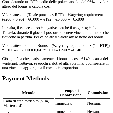
Considerando un RTP medio delle pokerstars slot del 96%, il valore
atteso del bonus si calcola così:
Valore atteso = (Totale puntato × RTP) – Wagering requirement =
(€200 × 0,96) – €6.000 = €192 – €6.000 = –€5.808
In realtà, il valore atteso è negativo perché il wagering è alto.
Tuttavia, durante il gioco si possono ottenere vincite intermedie che
riducono la perdita. Per calcolare il valore atteso netto del bonus:
Valore atteso bonus = Bonus – (Wagering requirement × (1 – RTP))
= €100 – (€6.000 × 0,04) = €100 – €240 = –€140
Ciò significa che, statisticamente, il bonus ti costa €140 a causa del
wagering. Tuttavia, se giochi a slot ad alta volatilità, puoi sperare in
una vincita maggiore, ma il rischio è proporzionale.
Payment Methods
Tempo di
Metodo
Commissioni
elaborazione
Carta di credito/debito (Visa,
Immediato
Nessuna
Mastercard)
PayPal
Immediato
Nessuna