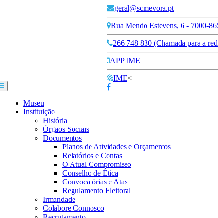
geral@scmevora.pt
Rua Mendo Estevens, 6 - 7000-86
266 748 830 (Chamada para a rede
APP IME
IME
<
Museu
Instituição
História
Órgãos Sociais
Documentos
Planos de Atividades e Orçamentos
Relatórios e Contas
O Atual Compromisso
Conselho de Ética
Convocatórias e Atas
Regulamento Eleitoral
Irmandade
Colabore Connosco
Recrutamento