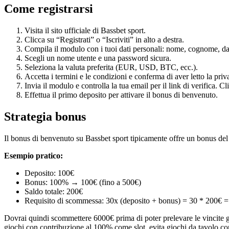
Come registrarsi
Visita il sito ufficiale di Bassbet sport.
Clicca su “Registrati” o “Iscriviti” in alto a destra.
Compila il modulo con i tuoi dati personali: nome, cognome, dat
Scegli un nome utente e una password sicura.
Seleziona la valuta preferita (EUR, USD, BTC, ecc.).
Accetta i termini e le condizioni e conferma di aver letto la priv
Invia il modulo e controlla la tua email per il link di verifica. Cl
Effettua il primo deposito per attivare il bonus di benvenuto.
Strategia bonus
Il bonus di benvenuto su Bassbet sport tipicamente offre un bonus del
Esempio pratico:
Deposito: 100€
Bonus: 100% → 100€ (fino a 500€)
Saldo totale: 200€
Requisito di scommessa: 30x (deposito + bonus) = 30 * 200€ 
Dovrai quindi scommettere 6000€ prima di poter prelevare le vincite 
giochi con contribuzione al 100% come slot, evita giochi da tavolo con