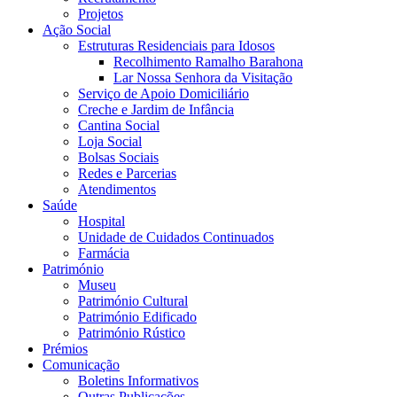
Projetos
Ação Social
Estruturas Residenciais para Idosos
Recolhimento Ramalho Barahona
Lar Nossa Senhora da Visitação
Serviço de Apoio Domiciliário
Creche e Jardim de Infância
Cantina Social
Loja Social
Bolsas Sociais
Redes e Parcerias
Atendimentos
Saúde
Hospital
Unidade de Cuidados Continuados
Farmácia
Património
Museu
Património Cultural
Património Edificado
Património Rústico
Prémios
Comunicação
Boletins Informativos
Outras Publicações