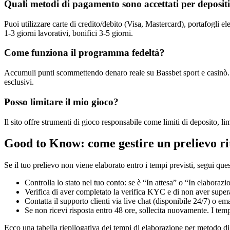
Quali metodi di pagamento sono accettati per depositi 
Puoi utilizzare carte di credito/debito (Visa, Mastercard), portafogli el
1-3 giorni lavorativi, bonifici 3-5 giorni.
Come funziona il programma fedeltà?
Accumuli punti scommettendo denaro reale su Bassbet sport e casinò. I 
esclusivi.
Posso limitare il mio gioco?
Il sito offre strumenti di gioco responsabile come limiti di deposito, l
Good to Know: come gestire un prelievo ri
Se il tuo prelievo non viene elaborato entro i tempi previsti, segui ques
Controlla lo stato nel tuo conto: se è “In attesa” o “In elaborazi
Verifica di aver completato la verifica KYC e di non aver superato
Contatta il supporto clienti via live chat (disponibile 24/7) o ema
Se non ricevi risposta entro 48 ore, sollecita nuovamente. I tem
Ecco una tabella riepilogativa dei tempi di elaborazione per metodo di