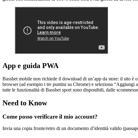
App e guida PWA
Bassbet mobile non richiede il download di un’app da store: il sito è
browser (ad esempio i tre puntini su Chrome) e seleziona “Aggiungi a
tutte le funzionalità di Bassbet sport sono disponibili, dalle scommesse
Need to Know
Come posso verificare il mio account?
Invia una copia fronte/retro di un documento d’identità valido (passapor