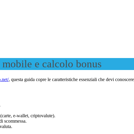
, mobile e calcolo bonus
p.net/
, questa guida copre le caratteristiche essenziali che devi conoscere
.
carte, e-wallet, criptovalute).
i di scommessa.
 valuta.