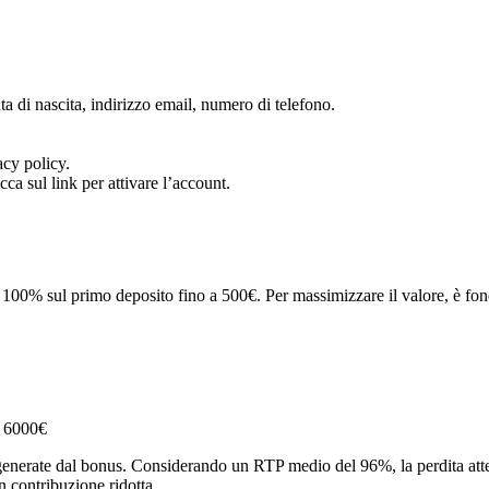
a di nascita, indirizzo email, numero di telefono.
acy policy.
icca sul link per attivare l’account.
 100% sul primo deposito fino a 500€. Per massimizzare il valore, è fon
= 6000€
generate dal bonus. Considerando un RTP medio del 96%, la perdita atte
 contribuzione ridotta.