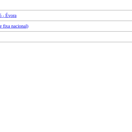
5 - Évora
 fixa nacional)