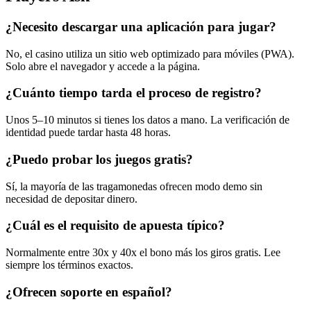
¿Necesito descargar una aplicación para jugar?
No, el casino utiliza un sitio web optimizado para móviles (PWA).
Solo abre el navegador y accede a la página.
¿Cuánto tiempo tarda el proceso de registro?
Unos 5–10 minutos si tienes los datos a mano. La verificación de
identidad puede tardar hasta 48 horas.
¿Puedo probar los juegos gratis?
Sí, la mayoría de las tragamonedas ofrecen modo demo sin
necesidad de depositar dinero.
¿Cuál es el requisito de apuesta típico?
Normalmente entre 30x y 40x el bono más los giros gratis. Lee
siempre los términos exactos.
¿Ofrecen soporte en español?