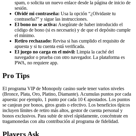
spam, o solicita un nuevo enlace desde la página de inicio de
sesión.
Olvidé mi contraseña:
Usa la opción “¿Olvidaste tu
contraseña?” y sigue las instrucciones.
El bono no se activa:
Asegúrate de haber introducido el
código de bono (si es necesario) y de que el depósito cumple
el mínimo.
Retiro rechazado:
Revisa si has cumplido el requisito de
apuesta y si tu cuenta está verificada.
El juego no carga en el móvil:
Limpia la caché del
navegador o prueba con otro navegador. La plataforma es
PWA, no requiere app.
Pro Tips
El programa VIP de Monopoly casino suele tener varios niveles
(Bronce, Plata, Oro, Platino, Diamante). Acumulas puntos por cada
apuesta: por ejemplo, 1 punto por cada 10 € apostados. Los puntos
se canjean por bonos, giros gratis o efectivo. Los beneficios típicos
incluyen límites de retiro más altos, gestor de cuenta personal y
bonos exclusivos. Para subir de nivel rápidamente, concéntrate en
tragamonedas con alta contribución al programa de fidelidad.
Players Ask