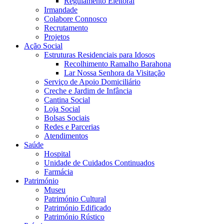
Regulamento Eleitoral
Irmandade
Colabore Connosco
Recrutamento
Projetos
Ação Social
Estruturas Residenciais para Idosos
Recolhimento Ramalho Barahona
Lar Nossa Senhora da Visitação
Serviço de Apoio Domiciliário
Creche e Jardim de Infância
Cantina Social
Loja Social
Bolsas Sociais
Redes e Parcerias
Atendimentos
Saúde
Hospital
Unidade de Cuidados Continuados
Farmácia
Património
Museu
Património Cultural
Património Edificado
Património Rústico