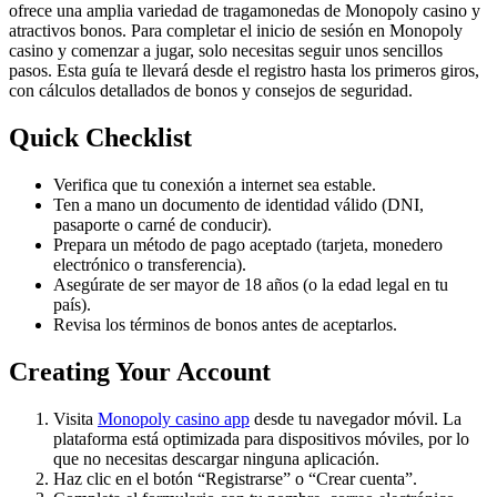
ofrece una amplia variedad de tragamonedas de Monopoly casino y
atractivos bonos. Para completar el inicio de sesión en Monopoly
casino y comenzar a jugar, solo necesitas seguir unos sencillos
pasos. Esta guía te llevará desde el registro hasta los primeros giros,
con cálculos detallados de bonos y consejos de seguridad.
Quick Checklist
Verifica que tu conexión a internet sea estable.
Ten a mano un documento de identidad válido (DNI,
pasaporte o carné de conducir).
Prepara un método de pago aceptado (tarjeta, monedero
electrónico o transferencia).
Asegúrate de ser mayor de 18 años (o la edad legal en tu
país).
Revisa los términos de bonos antes de aceptarlos.
Creating Your Account
Visita
Monopoly casino app
desde tu navegador móvil. La
plataforma está optimizada para dispositivos móviles, por lo
que no necesitas descargar ninguna aplicación.
Haz clic en el botón “Registrarse” o “Crear cuenta”.