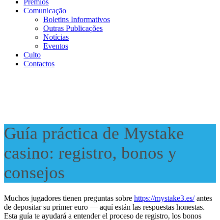
Prémios
Comunicação
Boletins Informativos
Outras Publicações
Notícias
Eventos
Culto
Contactos
Guía práctica de Mystake
casino: registro, bonos y
consejos
Muchos jugadores tienen preguntas sobre
https://mystake3.es/
antes
de depositar su primer euro — aquí están las respuestas honestas.
Esta guía te ayudará a entender el proceso de registro, los bonos