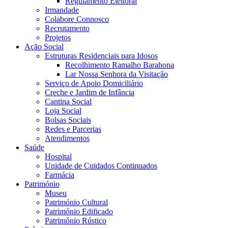
Regulamento Eleitoral
Irmandade
Colabore Connosco
Recrutamento
Projetos
Ação Social
Estruturas Residenciais para Idosos
Recolhimento Ramalho Barahona
Lar Nossa Senhora da Visitação
Serviço de Apoio Domiciliário
Creche e Jardim de Infância
Cantina Social
Loja Social
Bolsas Sociais
Redes e Parcerias
Atendimentos
Saúde
Hospital
Unidade de Cuidados Continuados
Farmácia
Património
Museu
Património Cultural
Património Edificado
Património Rústico