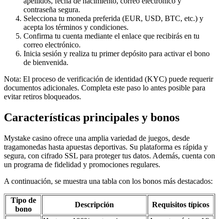
apellidos, fecha de nacimiento, correo electrónico y
contraseña segura.
Selecciona tu moneda preferida (EUR, USD, BTC, etc.) y
acepta los términos y condiciones.
Confirma tu cuenta mediante el enlace que recibirás en tu
correo electrónico.
Inicia sesión y realiza tu primer depósito para activar el bono
de bienvenida.
Nota: El proceso de verificación de identidad (KYC) puede requerir
documentos adicionales. Completa este paso lo antes posible para
evitar retiros bloqueados.
Características principales y bonos
Mystake casino ofrece una amplia variedad de juegos, desde
tragamonedas hasta apuestas deportivas. Su plataforma es rápida y
segura, con cifrado SSL para proteger tus datos. Además, cuenta con
un programa de fidelidad y promociones regulares.
A continuación, se muestra una tabla con los bonos más destacados:
Tipo de
Descripción
Requisitos típicos
bono