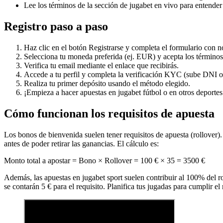
Lee los términos de la sección de jugabet en vivo para entender 
Registro paso a paso
Haz clic en el botón Registrarse y completa el formulario con 
Selecciona tu moneda preferida (ej. EUR) y acepta los términos
Verifica tu email mediante el enlace que recibirás.
Accede a tu perfil y completa la verificación KYC (sube DNI o
Realiza tu primer depósito usando el método elegido.
¡Empieza a hacer apuestas en jugabet fútbol o en otros deportes
Cómo funcionan los requisitos de apuesta
Los bonos de bienvenida suelen tener requisitos de apuesta (rollover)
antes de poder retirar las ganancias. El cálculo es:
Monto total a apostar = Bono × Rollover = 100 € × 35 = 3500 €
Además, las apuestas en jugabet sport suelen contribuir al 100% del ro
se contarán 5 € para el requisito. Planifica tus jugadas para cumplir el