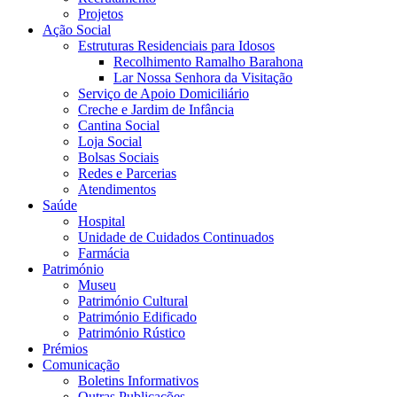
Projetos
Ação Social
Estruturas Residenciais para Idosos
Recolhimento Ramalho Barahona
Lar Nossa Senhora da Visitação
Serviço de Apoio Domiciliário
Creche e Jardim de Infância
Cantina Social
Loja Social
Bolsas Sociais
Redes e Parcerias
Atendimentos
Saúde
Hospital
Unidade de Cuidados Continuados
Farmácia
Património
Museu
Património Cultural
Património Edificado
Património Rústico
Prémios
Comunicação
Boletins Informativos
Outras Publicações