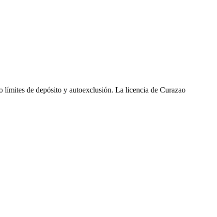
o límites de depósito y autoexclusión. La licencia de Curazao