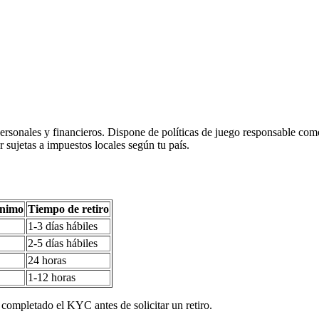
 personales y financieros. Dispone de políticas de juego responsable com
 sujetas a impuestos locales según tu país.
ínimo
Tiempo de retiro
1-3 días hábiles
2-5 días hábiles
24 horas
1-12 horas
r completado el KYC antes de solicitar un retiro.