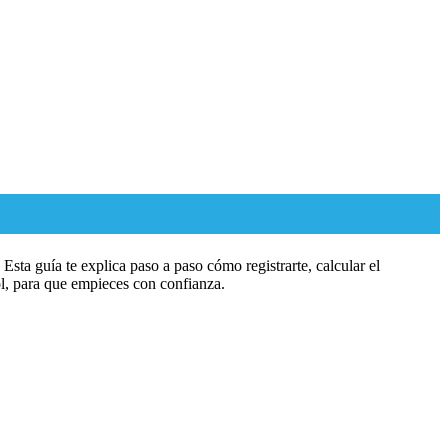
Esta guía te explica paso a paso cómo registrarte, calcular el
l, para que empieces con confianza.