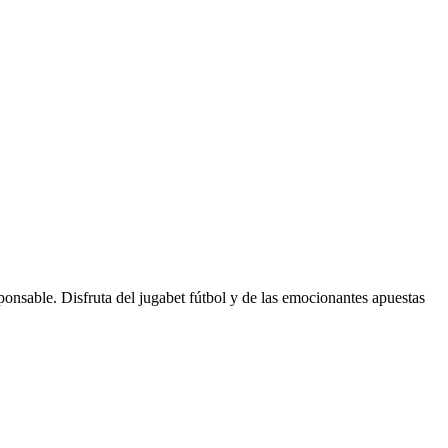
ponsable. Disfruta del jugabet fútbol y de las emocionantes apuestas