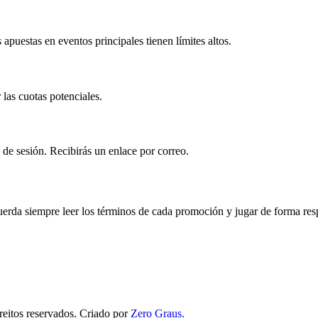
 apuestas en eventos principales tienen límites altos.
las cuotas potenciales.
 de sesión. Recibirás un enlace por correo.
uerda siempre leer los términos de cada promoción y jugar de forma res
reitos reservados. Criado por
Zero Graus.