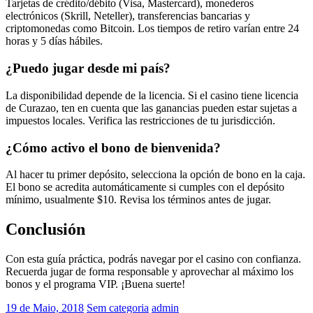
Tarjetas de crédito/débito (Visa, Mastercard), monederos
electrónicos (Skrill, Neteller), transferencias bancarias y
criptomonedas como Bitcoin. Los tiempos de retiro varían entre 24
horas y 5 días hábiles.
¿Puedo jugar desde mi país?
La disponibilidad depende de la licencia. Si el casino tiene licencia
de Curazao, ten en cuenta que las ganancias pueden estar sujetas a
impuestos locales. Verifica las restricciones de tu jurisdicción.
¿Cómo activo el bono de bienvenida?
Al hacer tu primer depósito, selecciona la opción de bono en la caja.
El bono se acredita automáticamente si cumples con el depósito
mínimo, usualmente $10. Revisa los términos antes de jugar.
Conclusión
Con esta guía práctica, podrás navegar por el casino con confianza.
Recuerda jugar de forma responsable y aprovechar al máximo los
bonos y el programa VIP. ¡Buena suerte!
19 de Maio, 2018
Sem categoria
admin