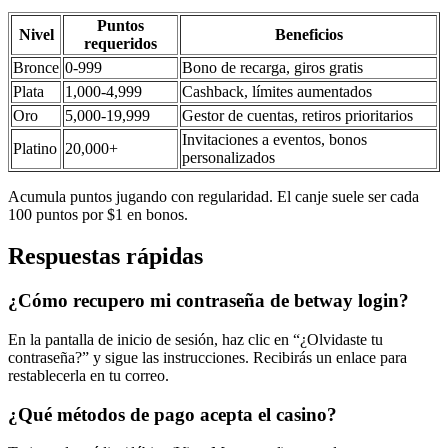
Puntos
Nivel
Beneficios
requeridos
Bronce
0-999
Bono de recarga, giros gratis
Plata
1,000-4,999
Cashback, límites aumentados
Oro
5,000-19,999
Gestor de cuentas, retiros prioritarios
Invitaciones a eventos, bonos
Platino
20,000+
personalizados
Acumula puntos jugando con regularidad. El canje suele ser cada
100 puntos por $1 en bonos.
Respuestas rápidas
¿Cómo recupero mi contraseña de betway login?
En la pantalla de inicio de sesión, haz clic en “¿Olvidaste tu
contraseña?” y sigue las instrucciones. Recibirás un enlace para
restablecerla en tu correo.
¿Qué métodos de pago acepta el casino?