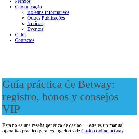
Prémios
Comunicação
Boletins Informativos
Outras Publicações
Notícias
Eventos
Culto
Contactos
Guía práctica de Betway:
registro, bonos y consejos
VIP
Esta no es una reseña genérica de casino — este es un manual
operativo práctico para los jugadores de
Casino online betway
.