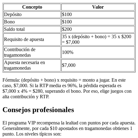
Concepto
Valor
Depósito
$100
Bono
$100
Saldo total
$200
35 x (depósito + bono) = 35 x $200
Requisito de apuesta
= $7,000
Contribución de
100%
tragamonedas
Apuesta necesaria en
$7,000
tragamonedas
Fórmula: (depósito + bono) x requisito = monto a jugar. En este
caso, $7,000. Si la RTP media es 96%, la pérdida esperada es
$7,000 x 4% = $280, superando el bono. Por eso, elige juegos con
alta contribución y RTP.
Consejos profesionales
El programa VIP recompensa la lealtad con puntos por cada apuesta.
Generalmente, por cada $10 apostados en tragamonedas obtienes 1
punto. Los niveles típicos son: