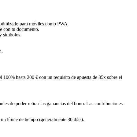
á optimizado para móviles como PWA.
te con tu documento.
y símbolos.
n.
l 100% hasta 200 € con un requisito de apuesta de 35x sobre el
ntes de poder retirar las ganancias del bono. Las contribuciones
un límite de tiempo (generalmente 30 días).