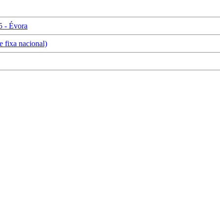
5 - Évora
 fixa nacional)