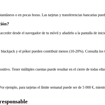
tantáneos o en pocas horas. Las tarjetas y transferencias bancarias pued
ción?
cceder desde el navegador de tu móvil y añadirlo a la pantalla de inicio
l blackjack y el póker pueden contribuir menos (10-20%). Consulta los t
sitivo. Tener múltiples cuentas puede resultar en el cierre de todas ella
 Por ejemplo, para tarjetas el límite semanal puede ser de 5 000 €, mien
 responsable