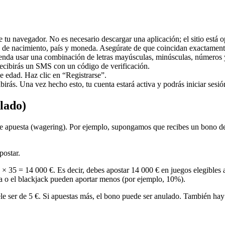
 tu navegador. No es necesario descargar una aplicación; el sitio est
a de nacimiento, país y moneda. Asegúrate de que coincidan exactamen
enda usar una combinación de letras mayúsculas, minúsculas, números 
Recibirás un SMS con un código de verificación.
 edad. Haz clic en “Registrarse”.
ibirás. Una vez hecho esto, tu cuenta estará activa y podrás iniciar sesió
lado)
 de apuesta (wagering). Por ejemplo, supongamos que recibes un bono de
postar.
 35 = 14 000 €. Es decir, debes apostar 14 000 € en juegos elegibles a
ta o el blackjack pueden aportar menos (por ejemplo, 10%).
e ser de 5 €. Si apuestas más, el bono puede ser anulado. También hay 