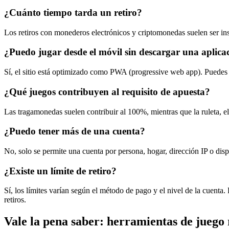
¿Cuánto tiempo tarda un retiro?
Los retiros con monederos electrónicos y criptomonedas suelen ser ins
¿Puedo jugar desde el móvil sin descargar una aplica
Sí, el sitio está optimizado como PWA (progressive web app). Puedes a
¿Qué juegos contribuyen al requisito de apuesta?
Las tragamonedas suelen contribuir al 100%, mientras que la ruleta, e
¿Puedo tener más de una cuenta?
No, solo se permite una cuenta por persona, hogar, dirección IP o dispo
¿Existe un límite de retiro?
Sí, los límites varían según el método de pago y el nivel de la cuenta.
retiros.
Vale la pena saber: herramientas de juego