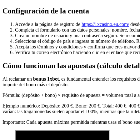
Configuración de la cuenta
Accede a la página de registro de
https://1xcasino.eu.com/
desde
Completa el formulario con tus datos personales: nombre, fech
Crea un nombre de usuario y una contraseña segura. Se recomi
Selecciona el código de país e ingresa tu número de teléfono. 
Acepta los términos y condiciones y confirma que eres mayor de
Verifica tu correo electrónico haciendo clic en el enlace que rec
Cómo funcionan las apuestas (cálculo detal
Al reclamar un
bonus 1xbet
, es fundamental entender los requisitos
importe del bono más el depósito.
Fórmula: (depósito + bono) × requisito de apuesta = volumen total a a
Ejemplo numérico: Depósito: 200 €. Bono: 200 €. Total: 400 €. 400 € ×
varían: las tragamonedas suelen aportar el 100%, mientras que la rule
Importante: Cada apuesta máxima permitida mientras usas el bono suel