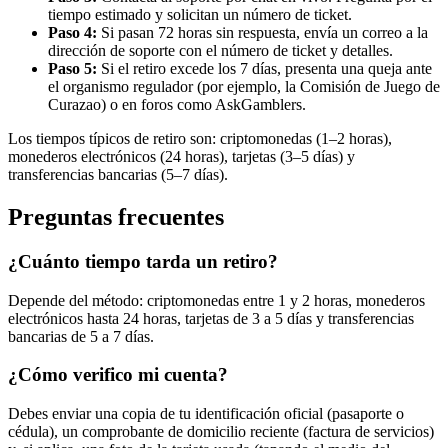
tiempo estimado y solicitan un número de ticket.
Paso 4:
Si pasan 72 horas sin respuesta, envía un correo a la
dirección de soporte con el número de ticket y detalles.
Paso 5:
Si el retiro excede los 7 días, presenta una queja ante
el organismo regulador (por ejemplo, la Comisión de Juego de
Curazao) o en foros como AskGamblers.
Los tiempos típicos de retiro son: criptomonedas (1–2 horas),
monederos electrónicos (24 horas), tarjetas (3–5 días) y
transferencias bancarias (5–7 días).
Preguntas frecuentes
¿Cuánto tiempo tarda un retiro?
Depende del método: criptomonedas entre 1 y 2 horas, monederos
electrónicos hasta 24 horas, tarjetas de 3 a 5 días y transferencias
bancarias de 5 a 7 días.
¿Cómo verifico mi cuenta?
Debes enviar una copia de tu identificación oficial (pasaporte o
cédula), un comprobante de domicilio reciente (factura de servicios)