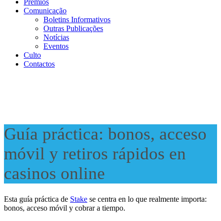
Prémios
Comunicação
Boletins Informativos
Outras Publicações
Notícias
Eventos
Culto
Contactos
Guía práctica: bonos, acceso
móvil y retiros rápidos en
casinos online
Esta guía práctica de
Stake
se centra en lo que realmente importa:
bonos, acceso móvil y cobrar a tiempo.