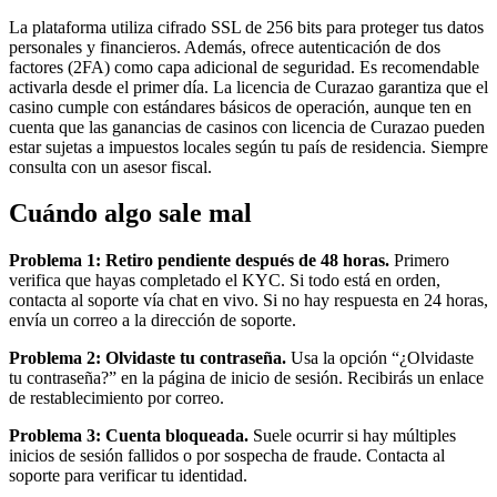
La plataforma utiliza cifrado SSL de 256 bits para proteger tus datos
personales y financieros. Además, ofrece autenticación de dos
factores (2FA) como capa adicional de seguridad. Es recomendable
activarla desde el primer día. La licencia de Curazao garantiza que el
casino cumple con estándares básicos de operación, aunque ten en
cuenta que las ganancias de casinos con licencia de Curazao pueden
estar sujetas a impuestos locales según tu país de residencia. Siempre
consulta con un asesor fiscal.
Cuándo algo sale mal
Problema 1: Retiro pendiente después de 48 horas.
Primero
verifica que hayas completado el KYC. Si todo está en orden,
contacta al soporte vía chat en vivo. Si no hay respuesta en 24 horas,
envía un correo a la dirección de soporte.
Problema 2: Olvidaste tu contraseña.
Usa la opción “¿Olvidaste
tu contraseña?” en la página de inicio de sesión. Recibirás un enlace
de restablecimiento por correo.
Problema 3: Cuenta bloqueada.
Suele ocurrir si hay múltiples
inicios de sesión fallidos o por sospecha de fraude. Contacta al
soporte para verificar tu identidad.