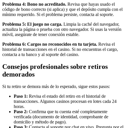
Problema 4: Bono no acreditado.
Revisa que hayas usado el
código de bono correcto (si aplica) y que el depósito cumpla con el
mínimo requerido. Si el problema persiste, contacta al soporte.
Problema 5: El juego no carga.
Limpia la caché del navegador,
actualiza la página o prueba con otro navegador. Si usas la versión
móvil, asegúrate de tener conexión estable.
Problema 6: Cargos no reconocidos en tu tarjeta.
Revisa el
historial de transacciones en el casino. Si no encuentras el cargo,
contacta a tu banco y al soporte del casino.
Consejos profesionales sobre retiros
demorados
Si tu retiro se demora más de lo esperado, sigue estos pasos:
Paso 1:
Revisa el estado del retiro en el historial de
transacciones. Algunos casinos procesan en lotes cada 24
horas.
Paso 2:
Confirma que tu cuenta esté completamente
verificada (documento de identidad, comprobante de
domicilio y método de pago).
Paso 3:
Contacta al soporte por chat en vivo. Pregunta por el