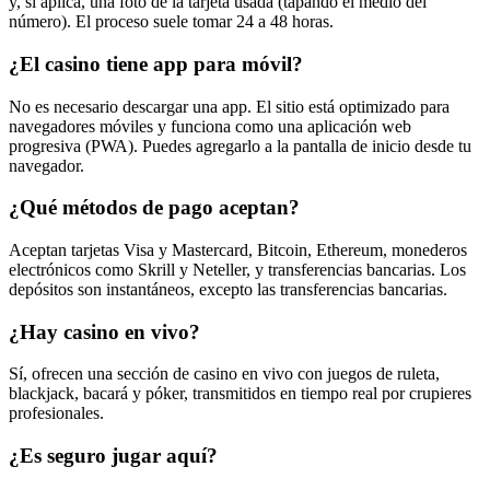
y, si aplica, una foto de la tarjeta usada (tapando el medio del
número). El proceso suele tomar 24 a 48 horas.
¿El casino tiene app para móvil?
No es necesario descargar una app. El sitio está optimizado para
navegadores móviles y funciona como una aplicación web
progresiva (PWA). Puedes agregarlo a la pantalla de inicio desde tu
navegador.
¿Qué métodos de pago aceptan?
Aceptan tarjetas Visa y Mastercard, Bitcoin, Ethereum, monederos
electrónicos como Skrill y Neteller, y transferencias bancarias. Los
depósitos son instantáneos, excepto las transferencias bancarias.
¿Hay casino en vivo?
Sí, ofrecen una sección de casino en vivo con juegos de ruleta,
blackjack, bacará y póker, transmitidos en tiempo real por crupieres
profesionales.
¿Es seguro jugar aquí?