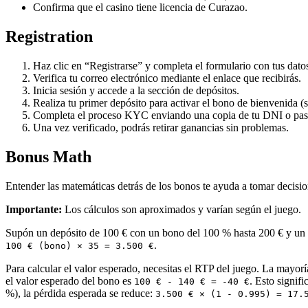
Confirma que el casino tiene licencia de Curazao.
Registration
Haz clic en “Registrarse” y completa el formulario con tus dato
Verifica tu correo electrónico mediante el enlace que recibirás.
Inicia sesión y accede a la sección de depósitos.
Realiza tu primer depósito para activar el bono de bienvenida (s
Completa el proceso KYC enviando una copia de tu DNI o pasa
Una vez verificado, podrás retirar ganancias sin problemas.
Bonus Math
Entender las matemáticas detrás de los bonos te ayuda a tomar decisi
Importante:
Los cálculos son aproximados y varían según el juego.
Supón un depósito de 100 € con un bono del 100 % hasta 200 € y un re
.
100 € (bono) × 35 = 3.500 €
Para calcular el valor esperado, necesitas el RTP del juego. La mayorí
el valor esperado del bono es
. Esto signif
100 € - 140 € = -40 €
%), la pérdida esperada se reduce:
3.500 € × (1 - 0.995) = 17.