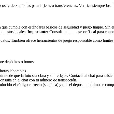
s, y de 3 a 5 días para tarjetas o transferencias. Verifica siempre los l
a que cumple con estándares básicos de seguridad y juego limpio. Sin e
mpuestos locales.
Importante:
Consulta con un asesor fiscal para conoc
us datos. También ofrece herramientas de juego responsable como límites
bre depósitos o bonos.
 horas laborables.
te de que la foto sea clara y sin reflejos. Contacta al chat para asisten
 consulta en el chat con tu número de transacción.
roducido el código correcto (si aplica) y que el depósito mínimo se cump