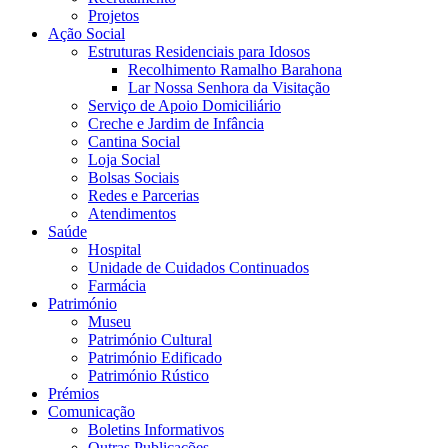
Projetos
Ação Social
Estruturas Residenciais para Idosos
Recolhimento Ramalho Barahona
Lar Nossa Senhora da Visitação
Serviço de Apoio Domiciliário
Creche e Jardim de Infância
Cantina Social
Loja Social
Bolsas Sociais
Redes e Parcerias
Atendimentos
Saúde
Hospital
Unidade de Cuidados Continuados
Farmácia
Património
Museu
Património Cultural
Património Edificado
Património Rústico
Prémios
Comunicação
Boletins Informativos
Outras Publicações