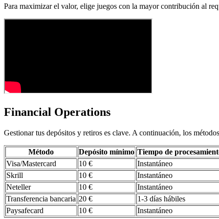
Para maximizar el valor, elige juegos con la mayor contribución al re
Financial Operations
Gestionar tus depósitos y retiros es clave. A continuación, los método
Método
Depósito mínimo
Tiempo de procesamient
Visa/Mastercard
10 €
Instantáneo
Skrill
10 €
Instantáneo
Neteller
10 €
Instantáneo
Transferencia bancaria
20 €
1-3 días hábiles
Paysafecard
10 €
Instantáneo