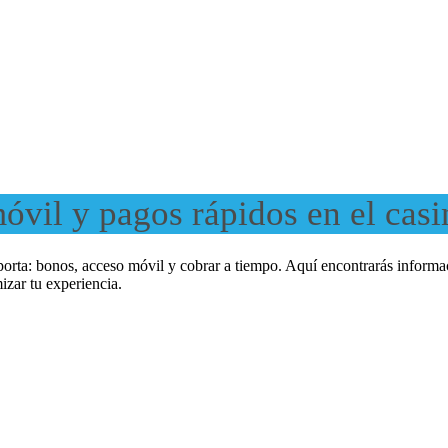
óvil y pagos rápidos en el casi
orta: bonos, acceso móvil y cobrar a tiempo. Aquí encontrarás informaci
zar tu experiencia.