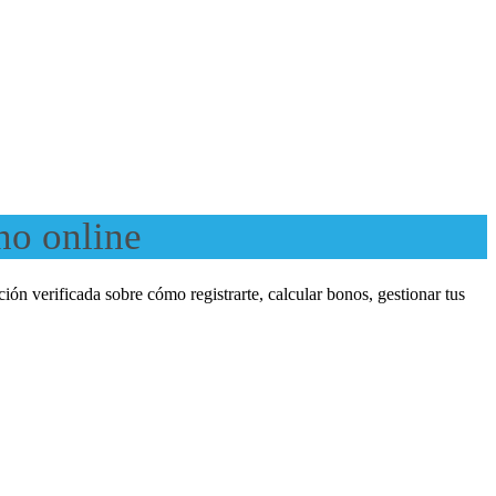
no online
ón verificada sobre cómo registrarte, calcular bonos, gestionar tus