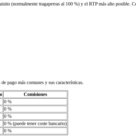
quisito (normalmente tragaperras al 100 %) y el RTP más alto posible. C
s de pago más comunes y sus características.
o
Comisiones
0 %
0 %
0 %
0 % (puede tener coste bancario)
0 %