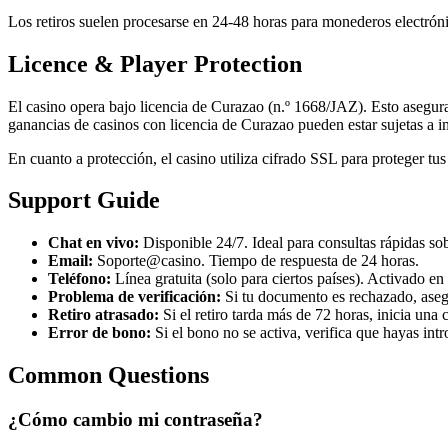
Los retiros suelen procesarse en 24-48 horas para monederos electrónico
Licence & Player Protection
El casino opera bajo licencia de Curazao (n.º 1668/JAZ). Esto asegur
ganancias de casinos con licencia de Curazao pueden estar sujetas a i
En cuanto a protección, el casino utiliza cifrado SSL para proteger t
Support Guide
Chat en vivo:
Disponible 24/7. Ideal para consultas rápidas so
Email:
Soporte@casino. Tiempo de respuesta de 24 horas.
Teléfono:
Línea gratuita (solo para ciertos países). Activado en
Problema de verificación:
Si tu documento es rechazado, asegúra
Retiro atrasado:
Si el retiro tarda más de 72 horas, inicia una
Error de bono:
Si el bono no se activa, verifica que hayas int
Common Questions
¿Cómo cambio mi contraseña?