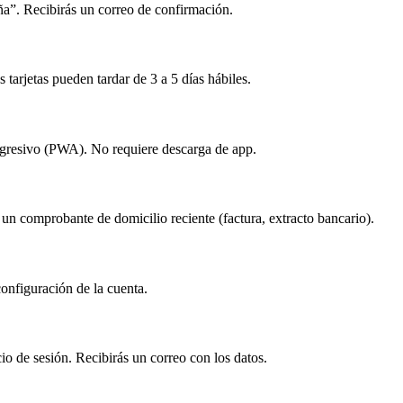
eña”. Recibirás un correo de confirmación.
 tarjetas pueden tardar de 3 a 5 días hábiles.
rogresivo (PWA). No requiere descarga de app.
un comprobante de domicilio reciente (factura, extracto bancario).
configuración de la cuenta.
io de sesión. Recibirás un correo con los datos.