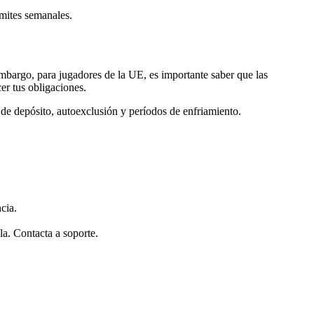
ímites semanales.
mbargo, para jugadores de la UE, es importante saber que las
er tus obligaciones.
 de depósito, autoexclusión y períodos de enfriamiento.
cia.
la. Contacta a soporte.