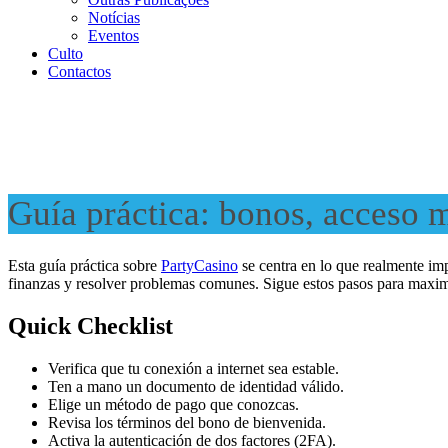
Notícias
Eventos
Culto
Contactos
Guía práctica: bonos, acceso m
Esta guía práctica sobre
PartyCasino
se centra en lo que realmente imp
finanzas y resolver problemas comunes. Sigue estos pasos para maximi
Quick Checklist
Verifica que tu conexión a internet sea estable.
Ten a mano un documento de identidad válido.
Elige un método de pago que conozcas.
Revisa los términos del bono de bienvenida.
Activa la autenticación de dos factores (2FA).