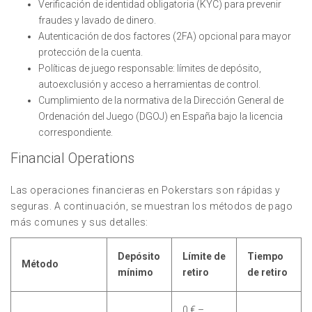
Verificación de identidad obligatoria (KYC) para prevenir
fraudes y lavado de dinero.
Autenticación de dos factores (2FA) opcional para mayor
protección de la cuenta.
Políticas de juego responsable: límites de depósito,
autoexclusión y acceso a herramientas de control.
Cumplimiento de la normativa de la Dirección General de
Ordenación del Juego (DGOJ) en España bajo la licencia
correspondiente.
Financial Operations
Las operaciones financieras en Pokerstars son rápidas y
seguras. A continuación, se muestran los métodos de pago
más comunes y sus detalles:
Depósito
Límite de
Tiempo
Método
mínimo
retiro
de retiro
0 € –