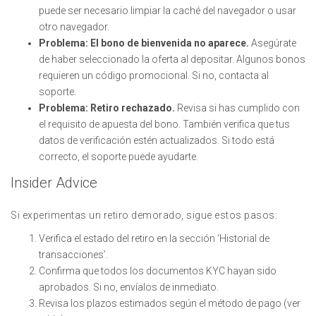
puede ser necesario limpiar la caché del navegador o usar
otro navegador.
Problema: El bono de bienvenida no aparece.
Asegúrate
de haber seleccionado la oferta al depositar. Algunos bonos
requieren un código promocional. Si no, contacta al
soporte.
Problema: Retiro rechazado.
Revisa si has cumplido con
el requisito de apuesta del bono. También verifica que tus
datos de verificación estén actualizados. Si todo está
correcto, el soporte puede ayudarte.
Insider Advice
Si experimentas un retiro demorado, sigue estos pasos:
Verifica el estado del retiro en la sección ‘Historial de
transacciones’.
Confirma que todos los documentos KYC hayan sido
aprobados. Si no, envíalos de inmediato.
Revisa los plazos estimados según el método de pago (ver