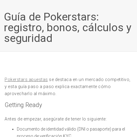
Guía de Pokerstars:
registro, bonos, cálculos y
seguridad
Pokerstars apuestas
se destaca en un mercado competitivo,
y esta guía paso a paso explica exactamente cómo
aprovecharlo al máximo.
Getting Ready
Antes de empezar, asegúrate de tener lo siguiente:
Documento de identidad válido (DNI o pasaporte) para el
proceso de verificación KYC.