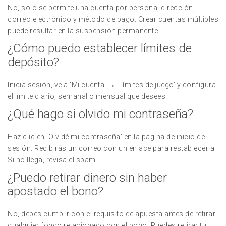
No, solo se permite una cuenta por persona, dirección,
correo electrónico y método de pago. Crear cuentas múltiples
puede resultar en la suspensión permanente.
¿Cómo puedo establecer límites de
depósito?
Inicia sesión, ve a ‘Mi cuenta’ → ‘Límites de juego’ y configura
el límite diario, semanal o mensual que desees.
¿Qué hago si olvido mi contraseña?
Haz clic en ‘Olvidé mi contraseña’ en la página de inicio de
sesión. Recibirás un correo con un enlace para restablecerla.
Si no llega, revisa el spam.
¿Puedo retirar dinero sin haber
apostado el bono?
No, debes cumplir con el requisito de apuesta antes de retirar
cualquier fondo relacionado con el bono. Puedes retirar tu