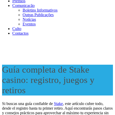
Prémios
Comunicação
Boletins Informativos
Outras Publicações
Notícias
Eventos
Culto
Contactos
Guía completa de Stake
casino: registro, juegos y
retiros
Si buscas una guía confiable de
Stake
, este artículo cubre todo,
desde el registro hasta tu primer retiro. Aquí encontrarás pasos claros
y consejos prácticos para aprovechar al máximo tu experiencia sin