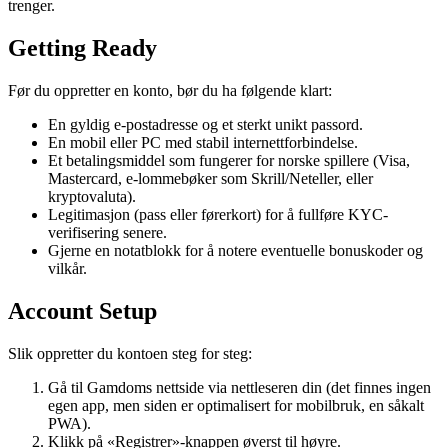
trenger.
Getting Ready
Før du oppretter en konto, bør du ha følgende klart:
En gyldig e-postadresse og et sterkt unikt passord.
En mobil eller PC med stabil internettforbindelse.
Et betalingsmiddel som fungerer for norske spillere (Visa,
Mastercard, e-lommebøker som Skrill/Neteller, eller
kryptovaluta).
Legitimasjon (pass eller førerkort) for å fullføre KYC-
verifisering senere.
Gjerne en notatblokk for å notere eventuelle bonuskoder og
vilkår.
Account Setup
Slik oppretter du kontoen steg for steg:
Gå til Gamdoms nettside via nettleseren din (det finnes ingen
egen app, men siden er optimalisert for mobilbruk, en såkalt
PWA).
Klikk på «Registrer»-knappen øverst til høyre.