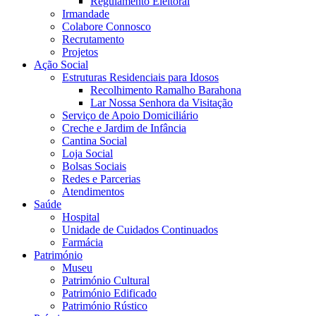
Regulamento Eleitoral
Irmandade
Colabore Connosco
Recrutamento
Projetos
Ação Social
Estruturas Residenciais para Idosos
Recolhimento Ramalho Barahona
Lar Nossa Senhora da Visitação
Serviço de Apoio Domiciliário
Creche e Jardim de Infância
Cantina Social
Loja Social
Bolsas Sociais
Redes e Parcerias
Atendimentos
Saúde
Hospital
Unidade de Cuidados Continuados
Farmácia
Património
Museu
Património Cultural
Património Edificado
Património Rústico