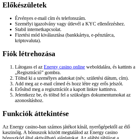
Előkészületek
Érvényes e-mail cím és telefonszám.
Személyi igazolvány vagy útlevél a KYC ellenőrzéshez.
Stabil internetkapcsolat.
Fizetési mód kiválasztása (bankkártya, e-pénztárca,
kriptovaluta).
Fiók létrehozása
Látogass el az
Energy casino online
weboldalára, és kattints a
„Regisztráció” gombra.
Töltsd ki a személyes adatokat (név, születési dátum, cím).
Add meg az e-mail címed és hozz létre egy erős jelszót.
Erősítsd meg a regisztrációt a kapott linkre kattintva.
Jelentkezz be, és töltsd fel a szükséges dokumentumokat az
azonosításhoz.
Funkciók áttekintése
Az Energy casino-ban számos játékot kínál, nyerőgépektől az élő
kaszinóig. A bónuszok között megtalálod az Energy casino
bónuszkód által aktiválható ajánlatokat. Az alábbi táblázat a