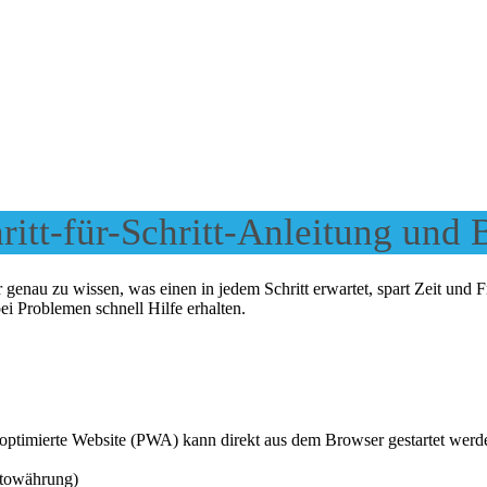
tt-für-Schritt-Anleitung und
genau zu wissen, was einen in jedem Schritt erwartet, spart Zeit und Fr
i Problemen schnell Hilfe erhalten.
optimierte Website (PWA) kann direkt aus dem Browser gestartet werd
ptowährung)