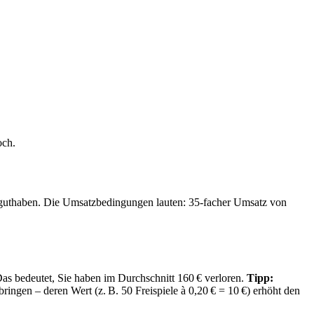
och.
usguthaben. Die Umsatzbedingungen lauten: 35-facher Umsatz von
Das bedeutet, Sie haben im Durchschnitt 160 € verloren.
Tipp:
ngen – deren Wert (z. B. 50 Freispiele à 0,20 € = 10 €) erhöht den