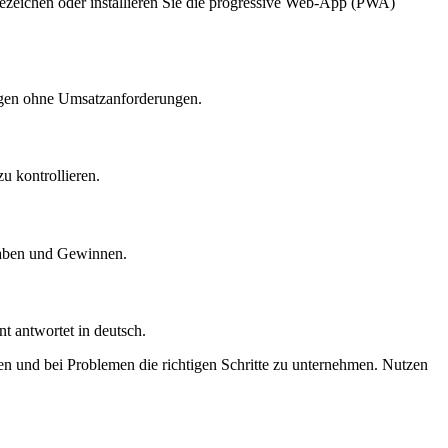
esezeichen oder installieren Sie die progressive Web-App (PWA)
ngen ohne Umsatzanforderungen.
zu kontrollieren.
uthaben und Gewinnen.
nt antwortet in deutsch.
en und bei Problemen die richtigen Schritte zu unternehmen. Nutzen