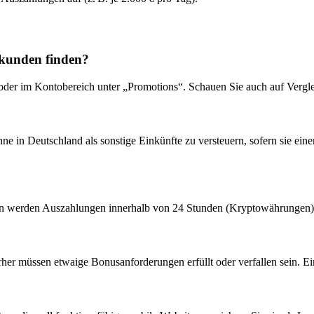
skunden finden?
der im Kontobereich unter „Promotions“. Schauen Sie auch auf Vergleic
 in Deutschland als sonstige Einkünfte zu versteuern, sofern sie einen 
en werden Auszahlungen innerhalb von 24 Stunden (Kryptowährungen) bi
rher müssen etwaige Bonusanforderungen erfüllt oder verfallen sein. Ei