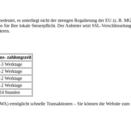
bedeutet, es unterliegt nicht der strengen Regulierung der EU (z. B. 
 Sie Ihre lokale Steuerpflicht. Der Anbieter setzt SSL-Verschlüsselung
ieren.
us- zahlungszeit
–3 Werktage
–2 Werktage
–2 Werktage
–2 Werktage
24 Stunden
PWA) ermöglicht schnelle Transaktionen – Sie können die Website zum 