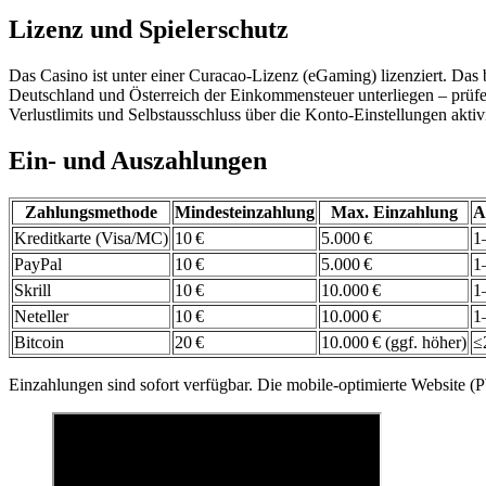
Lizenz und Spielerschutz
Das Casino ist unter einer Curacao-Lizenz (eGaming) lizenziert. Das 
Deutschland und Österreich der Einkommensteuer unterliegen – prüfen
Verlustlimits und Selbstausschluss über die Konto-Einstellungen aktiv
Ein- und Auszahlungen
Zahlungsmethode
Mindesteinzahlung
Max. Einzahlung
A
Kreditkarte (Visa/MC)
10 €
5.000 €
1
PayPal
10 €
5.000 €
1
Skrill
10 €
10.000 €
1
Neteller
10 €
10.000 €
1
Bitcoin
20 €
10.000 € (ggf. höher)
≤
Einzahlungen sind sofort verfügbar. Die mobile-optimierte Website (