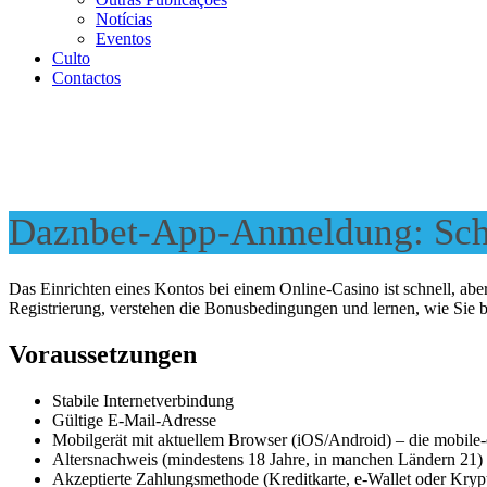
Notícias
Eventos
Culto
Contactos
Daznbet-App-Anmeldung: Schri
Das Einrichten eines Kontos bei einem Online-Casino ist schnell, aber 
Registrierung, verstehen die Bonusbedingungen und lernen, wie Sie be
Voraussetzungen
Stabile Internetverbindung
Gültige E-Mail-Adresse
Mobilgerät mit aktuellem Browser (iOS/Android) – die mobile-
Altersnachweis (mindestens 18 Jahre, in manchen Ländern 21)
Akzeptierte Zahlungsmethode (Kreditkarte, e-Wallet oder Kry