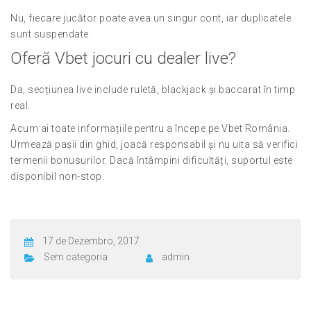
Nu, fiecare jucător poate avea un singur cont, iar duplicatele
sunt suspendate.
Oferă Vbet jocuri cu dealer live?
Da, secțiunea live include ruletă, blackjack și baccarat în timp
real.
Acum ai toate informațiile pentru a începe pe Vbet România.
Urmează pașii din ghid, joacă responsabil și nu uita să verifici
termenii bonusurilor. Dacă întâmpini dificultăți, suportul este
disponibil non-stop.
17 de Dezembro, 2017
Sem categoria
admin