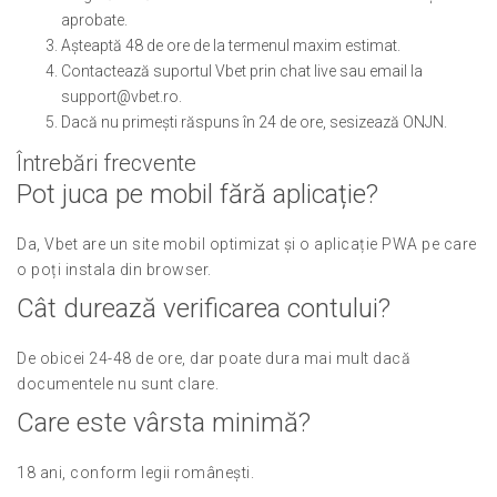
aprobate.
Așteaptă 48 de ore de la termenul maxim estimat.
Contactează suportul Vbet prin chat live sau email la
support@vbet.ro.
Dacă nu primești răspuns în 24 de ore, sesizează ONJN.
Întrebări frecvente
Pot juca pe mobil fără aplicație?
Da, Vbet are un site mobil optimizat și o aplicație PWA pe care
o poți instala din browser.
Cât durează verificarea contului?
De obicei 24-48 de ore, dar poate dura mai mult dacă
documentele nu sunt clare.
Care este vârsta minimă?
18 ani, conform legii românești.