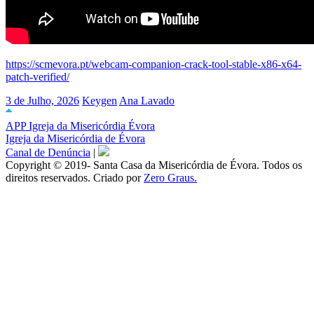
https://scmevora.pt/webcam-companion-crack-tool-stable-x86-x64-
patch-verified/
3 de Julho, 2026
Keygen
Ana Lavado
APP Igreja da Misericórdia Évora
Igreja da Misericórdia de Évora
Canal de Denúncia
|
Copyright © 2019- Santa Casa da Misericórdia de Évora. Todos os
direitos reservados. Criado por
Zero Graus.