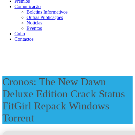
Prémios
Comunicação
Boletins Informativos
Outras Publicações
Notícias
Eventos
Culto
Contactos
Cronos: The New Dawn
Deluxe Edition Crack Status
FitGirl Repack Windows
Torrent