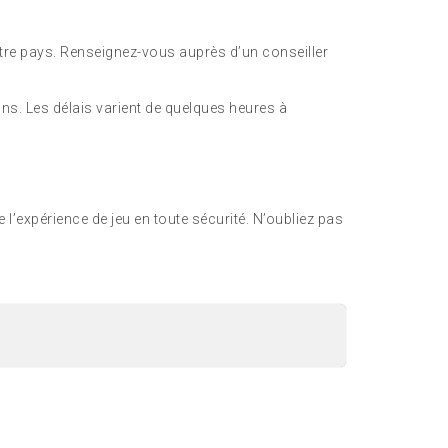
tre pays. Renseignez-vous auprès d’un conseiller
ions. Les délais varient de quelques heures à
 l’expérience de jeu en toute sécurité. N’oubliez pas