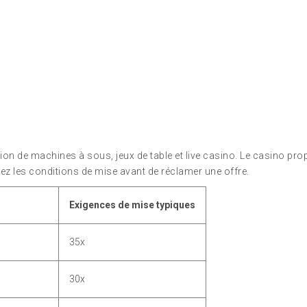
ion de machines à sous, jeux de table et live casino. Le casino pr
ez les conditions de mise avant de réclamer une offre.
Exigences de mise typiques
35x
30x