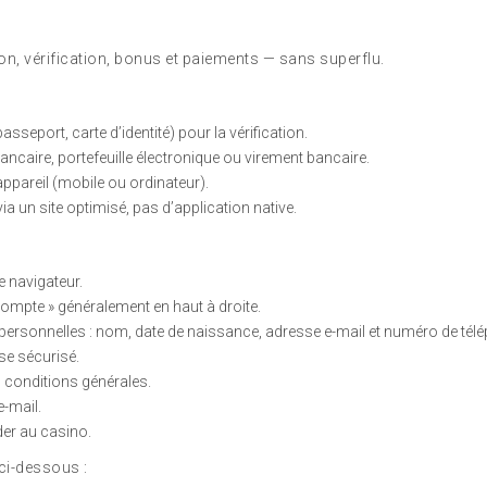
tion, vérification, bonus et paiements — sans superflu.
asseport, carte d’identité) pour la vérification.
ncaire, portefeuille électronique ou virement bancaire.
 appareil (mobile ou ordinateur).
 un site optimisé, pas d’application native.
e navigateur.
 compte » généralement en haut à droite.
personnelles : nom, date de naissance, adresse e-mail et numéro de tél
se sécurisé.
s conditions générales.
e-mail.
er au casino.
ci-dessous :