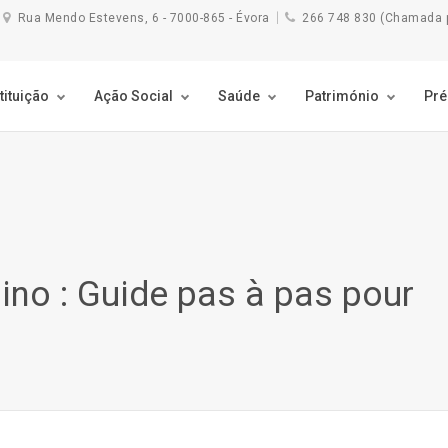
Rua Mendo Estevens, 6 - 7000-865 - Évora
266 748 830 (Chamada pa
tituição
Ação Social
Saúde
Património
Pr
no : Guide pas à pas pour