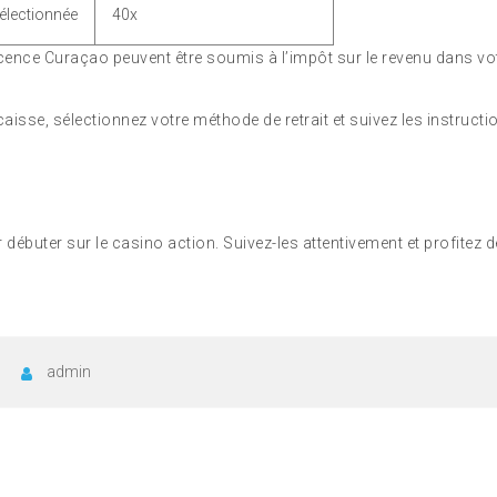
électionnée
40x
icence Curaçao peuvent être soumis à l’impôt sur le revenu dans vo
caisse, sélectionnez votre méthode de retrait et suivez les instruct
débuter sur le casino action. Suivez-les attentivement et profitez de
admin