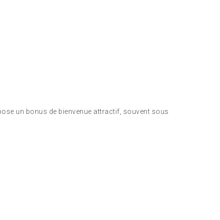
opose un bonus de bienvenue attractif, souvent sous