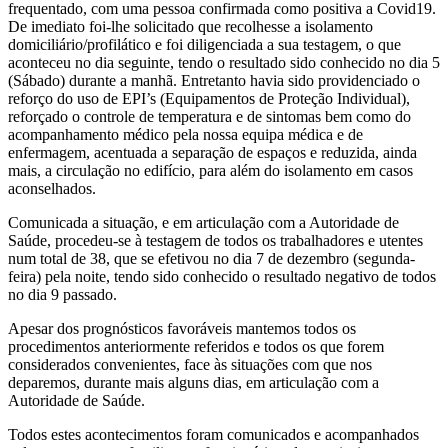
frequentado, com uma pessoa confirmada como positiva a Covid19.
De imediato foi-lhe solicitado que recolhesse a isolamento
domiciliário/profilático e foi diligenciada a sua testagem, o que
aconteceu no dia seguinte, tendo o resultado sido conhecido no dia 5
(Sábado) durante a manhã. Entretanto havia sido providenciado o
reforço do uso de EPI’s (Equipamentos de Proteção Individual),
reforçado o controle de temperatura e de sintomas bem como do
acompanhamento médico pela nossa equipa médica e de
enfermagem, acentuada a separação de espaços e reduzida, ainda
mais, a circulação no edifício, para além do isolamento em casos
aconselhados.
Comunicada a situação, e em articulação com a Autoridade de
Saúde, procedeu-se à testagem de todos os trabalhadores e utentes
num total de 38, que se efetivou no dia 7 de dezembro (segunda-
feira) pela noite, tendo sido conhecido o resultado negativo de todos
no dia 9 passado.
Apesar dos prognósticos favoráveis mantemos todos os
procedimentos anteriormente referidos e todos os que forem
considerados convenientes, face às situações com que nos
deparemos, durante mais alguns dias, em articulação com a
Autoridade de Saúde.
Todos estes acontecimentos foram comunicados e acompanhados