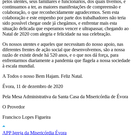
pelos utentes, seus familiares e funcionários, dos quais tivemos, e
continuamos a ter, as maiores manifestações de compreensão e
colaboração, o que reconhecidamente agradecemos. Sem esta
colaboração e este empenho por parte dos trabalhadores não teria
sido possível chegar onde já chegámos, e enfrentar mais esta
situação delicada que esperamos vencer e ultrapassar, chegando ao
Natal de 2020 com alegria e felicidade na sua celebração.
Os nossos utentes e aqueles que necessitam do nosso apoio, nas
diferentes frentes de ação social que desenvolvemos, são a nossa
razão de existir desde há 520 anos, e o que nos dá força, para
enfrentarmos diariamente a pandemia que flagela a nossa sociedade
à escala mundial.
A Todos o nosso Bem Hajam. Feliz Natal.
Évora, 11 de dezembro de 2020
Pela Mesa Administrativa da Santa Casa da Misericórdia de Évora
O Provedor
Francisco Lopes Figueira
APP Igreja da Misericórdia Évora