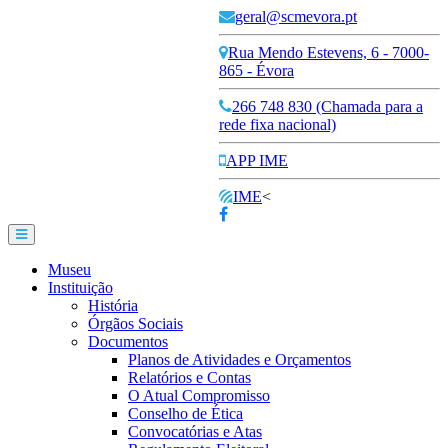
geral@scmevora.pt
Rua Mendo Estevens, 6 - 7000-
865 - Évora
266 748 830 (Chamada para a
rede fixa nacional)
APP IME
IME
<
Museu
Instituição
História
Órgãos Sociais
Documentos
Planos de Atividades e Orçamentos
Relatórios e Contas
O Atual Compromisso
Conselho de Ética
Convocatórias e Atas