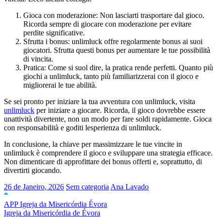
Gioca con moderazione: Non lasciarti trasportare dal gioco.
Ricorda sempre di giocare con moderazione per evitare
perdite significative.
Sfrutta i bonus: unlimluck offre regolarmente bonus ai suoi
giocatori. Sfrutta questi bonus per aumentare le tue possibilità
di vincita.
Pratica: Come si suol dire, la pratica rende perfetti. Quanto più
giochi a unlimluck, tanto più familiarizzerai con il gioco e
migliorerai le tue abilità.
Se sei pronto per iniziare la tua avventura con unlimluck, visita
unlimluck
per iniziare a giocare. Ricorda, il gioco dovrebbe essere
unattività divertente, non un modo per fare soldi rapidamente. Gioca
con responsabilità e goditi lesperienza di unlimluck.
In conclusione, la chiave per massimizzare le tue vincite in
unlimluck è comprendere il gioco e sviluppare una strategia efficace.
Non dimenticare di approfittare dei bonus offerti e, soprattutto, di
divertirti giocando.
26 de Janeiro, 2026
Sem categoria
Ana Lavado
APP Igreja da Misericórdia Évora
Igreja da Misericórdia de Évora