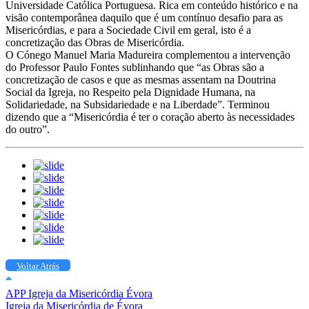
Universidade Católica Portuguesa. Rica em conteúdo histórico e na
visão contemporânea daquilo que é um contínuo desafio para as
Misericórdias, e para a Sociedade Civil em geral, isto é a
concretização das Obras de Misericórdia.
O Cónego Manuel Maria Madureira complementou a intervenção
do Professor Paulo Fontes sublinhando que “as Obras são a
concretização de casos e que as mesmas assentam na Doutrina
Social da Igreja, no Respeito pela Dignidade Humana, na
Solidariedade, na Subsidariedade e na Liberdade”. Terminou
dizendo que a “Misericórdia é ter o coração aberto às necessidades
do outro”.
Voltar Atrás
APP Igreja da Misericórdia Évora
Igreja da Misericórdia de Évora