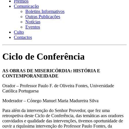
Prémios
Comunicação
Boletins Informativos
Outras Publicações
Notícias
Eventos
Culto
Contactos
Ciclo de Conferência
AS OBRAS DE MISERICÓRDIA: HISTÓRIA E
CONTEMPORANEIDADE
Orador – Professor Paulo F. de Oliveira Fontes, Universidade
Católica Portuguesa
Moderador – Cónego Manuel Maria Madureira Silva
Para além da intervenção do Senhor Provedor, que fez uma
retrospetiva deste Ciclo de Conferência, das temáticas aos oradores
convidados e qualidade das intervenções, tivemos oportunidade de
ouvir a riquíssima intervenção do Professor Paulo Fontes, da