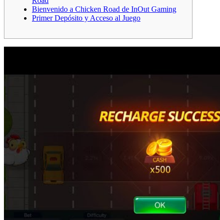
Road
Bienvenido a Chicken Road de InOut Gaming
Primer Depósito y Acceso al Juego