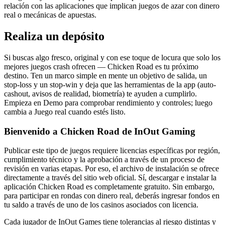
relación con las aplicaciones que implican juegos de azar con dinero
real o mecánicas de apuestas.
Realiza un depósito
Si buscas algo fresco, original y con ese toque de locura que solo los
mejores juegos crash ofrecen — Chicken Road es tu próximo
destino. Ten un marco simple en mente un objetivo de salida, un
stop-loss y un stop-win y deja que las herramientas de la app (auto-
cashout, avisos de realidad, biometría) te ayuden a cumplirlo.
Empieza en Demo para comprobar rendimiento y controles; luego
cambia a Juego real cuando estés listo.
Bienvenido a Chicken Road de InOut Gaming
Publicar este tipo de juegos requiere licencias específicas por región,
cumplimiento técnico y la aprobación a través de un proceso de
revisión en varias etapas. Por eso, el archivo de instalación se ofrece
directamente a través del sitio web oficial. Sí, descargar e instalar la
aplicación Chicken Road es completamente gratuito. Sin embargo,
para participar en rondas con dinero real, deberás ingresar fondos en
tu saldo a través de uno de los casinos asociados con licencia.
Cada jugador de InOut Games tiene tolerancias al riesgo distintas y