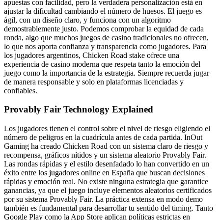
apuestas con facilidad, pero la verdadera personalización está en
ajustar la dificultad cambiando el número de huesos. El juego es
ágil, con un diseño claro, y funciona con un algoritmo
demostrablemente justo. Podemos comprobar la equidad de cada
ronda, algo que muchos juegos de casino tradicionales no ofrecen,
lo que nos aporta confianza y transparencia como jugadores. Para
los jugadores argentinos, Chicken Road stake ofrece una
experiencia de casino moderna que respeta tanto la emoción del
juego como la importancia de la estrategia. Siempre recuerda jugar
de manera responsable y solo en plataformas licenciadas y
confiables.
Provably Fair Technology Explained
Los jugadores tienen el control sobre el nivel de riesgo eligiendo el
número de peligros en la cuadrícula antes de cada partida. InOut
Gaming ha creado Chicken Road con un sistema claro de riesgo y
recompensa, gráficos nítidos y un sistema aleatorio Provably Fair.
Las rondas rápidas y el estilo desenfadado lo han convertido en un
éxito entre los jugadores online en España que buscan decisiones
rápidas y emoción real. No existe ninguna estrategia que garantice
ganancias, ya que el juego incluye elementos aleatorios certificados
por su sistema Provably Fair. La práctica extensa en modo demo
también es fundamental para desarrollar tu sentido del timing. Tanto
Google Play como la App Store aplican políticas estrictas en