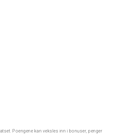
satset. Poengene kan veksles inn i bonuser, penger