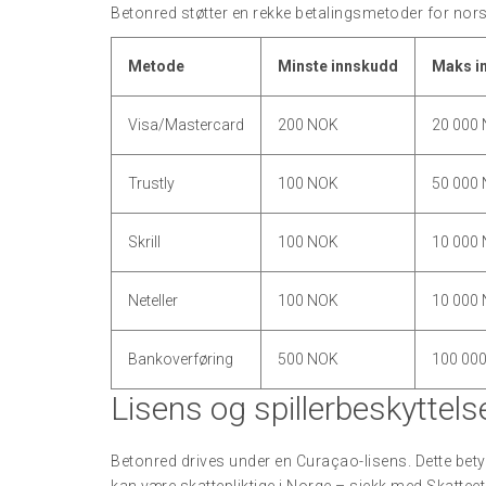
Betonred støtter en rekke betalingsmetoder for nors
Metode
Minste innskudd
Maks i
Visa/Mastercard
200 NOK
20 000
Trustly
100 NOK
50 000
Skrill
100 NOK
10 000
Neteller
100 NOK
10 000
Bankoverføring
500 NOK
100 00
Lisens og spillerbeskyttels
Betonred drives under en Curaçao-lisens. Dette betyr 