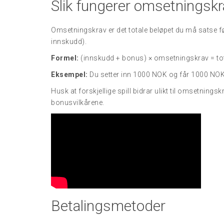
Slik fungerer omsetningskr
Omsetningskrav er det totale beløpet du må satse 
innskudd).
Formel:
(innskudd + bonus) × omsetningskrav = to
Eksempel:
Du setter inn 1000 NOK og får 1000 NOK 
Husk at forskjellige spill bidrar ulikt til omsetning
bonusvilkårene.
Betalingsmetoder