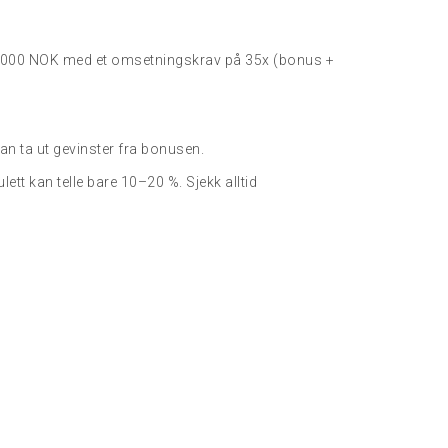
l 2000 NOK med et omsetningskrav på 35x (bonus +
n ta ut gevinster fra bonusen.
lett kan telle bare 10–20 %. Sjekk alltid