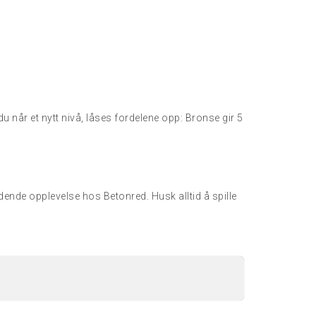
 når et nytt nivå, låses fordelene opp: Bronse gir 5
ende opplevelse hos Betonred. Husk alltid å spille