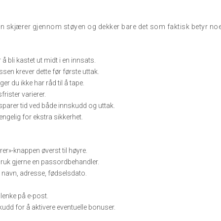
den skjærer gjennom støyen og dekker bare det som faktisk betyr noe
 å bli kastet ut midt i en innsats.
ssen krever dette før første uttak.
ger du ikke har råd til å tape.
ister varierer.
sparer tid ved både innskudd og uttak.
engelig for ekstra sikkerhet.
rer»-knappen øverst til høyre.
 Bruk gjerne en passordbehandler.
: navn, adresse, fødselsdato.
slenke på e-post.
kudd for å aktivere eventuelle bonuser.