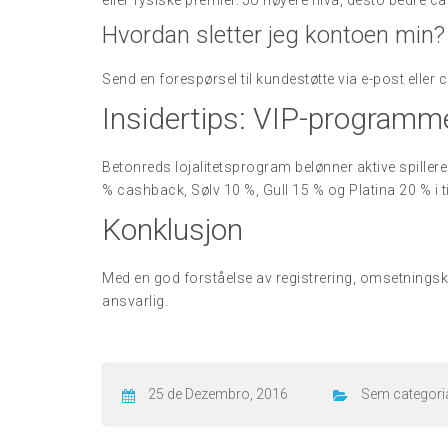
eller fysiske premier. Jo høyere nivå, desto bedre c
Hvordan sletter jeg kontoen min?
Send en forespørsel til kundestøtte via e-post eller 
Insidertips: VIP-programm
Betonreds lojalitetsprogram belønner aktive spiller
% cashback, Sølv 10 %, Gull 15 % og Platina 20 % i ti
Konklusjon
Med en god forståelse av registrering, omsetningskr
ansvarlig.
25 de Dezembro, 2016
Sem categori