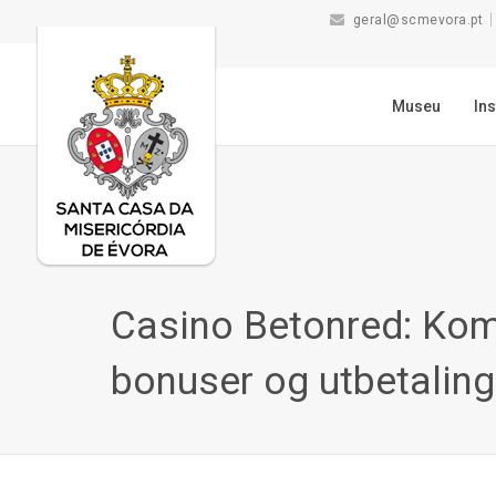
geral@scmevora.pt
Museu
Ins
Casino Betonred: Kompl
bonuser og utbetaling