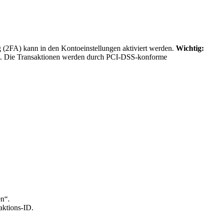
g (2FA) kann in den Kontoeinstellungen aktiviert werden.
Wichtig:
amt. Die Transaktionen werden durch PCI-DSS-konforme
n“.
aktions-ID.