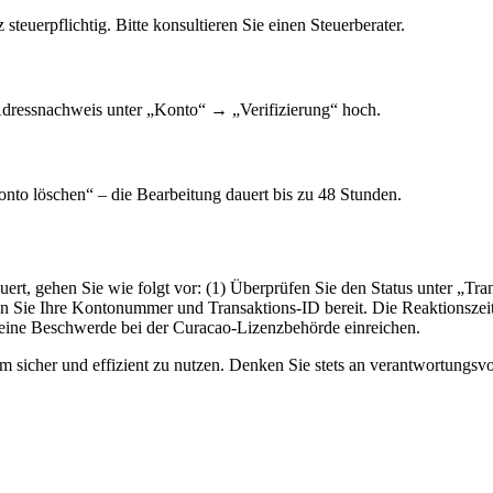
euerpflichtig. Bitte konsultieren Sie einen Steuerberater.
Adressnachweis unter „Konto“ → „Verifizierung“ hoch.
nto löschen“ – die Bearbeitung dauert bis zu 48 Stunden.
rt, gehen Sie wie folgt vor: (1) Überprüfen Sie den Status unter „Tran
ten Sie Ihre Kontonummer und Transaktions-ID bereit. Die Reaktionszei
ie eine Beschwerde bei der Curacao-Lizenzbehörde einreichen.
rm sicher und effizient zu nutzen. Denken Sie stets an verantwortungsvo