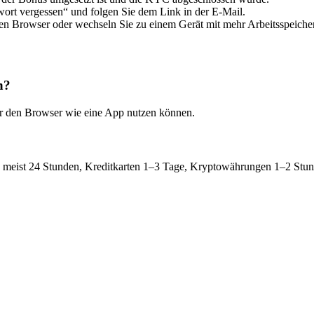
ort vergessen“ und folgen Sie dem Link in der E-Mail.
den Browser oder wechseln Sie zu einem Gerät mit mehr Arbeitsspeicher
n?
ber den Browser wie eine App nutzen können.
s meist 24 Stunden, Kreditkarten 1–3 Tage, Kryptowährungen 1–2 Stu