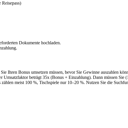
 Reisepass)
geforderten Dokumente hochladen.
inzahlung.
t Sie Ihren Bonus umsetzen müssen, bevor Sie Gewinne auszahlen kö
Der Umsatzfaktor beträgt 35x (Bonus + Einzahlung). Dann müssen Sie 
Slots zählen meist 100 %, Tischspiele nur 10–20 %. Nutzen Sie die Suchf