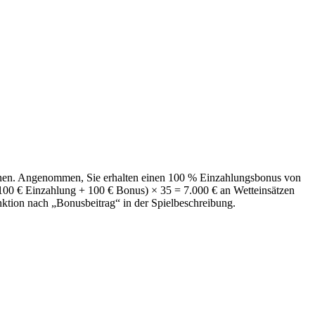
nnen. Angenommen, Sie erhalten einen 100 % Einzahlungsbonus von
(100 € Einzahlung + 100 € Bonus) × 35 = 7.000 € an Wetteinsätzen
unktion nach „Bonusbeitrag“ in der Spielbeschreibung.