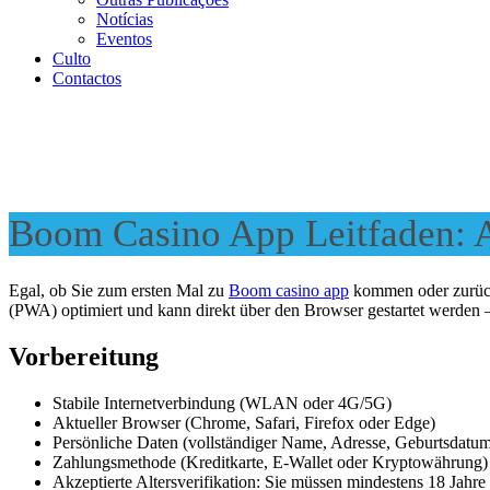
Notícias
Eventos
Culto
Contactos
Boom Casino App Leitfaden: 
Egal, ob Sie zum ersten Mal zu
Boom casino app
kommen oder zurückk
(PWA) optimiert und kann direkt über den Browser gestartet werden 
Vorbereitung
Stabile Internetverbindung (WLAN oder 4G/5G)
Aktueller Browser (Chrome, Safari, Firefox oder Edge)
Persönliche Daten (vollständiger Name, Adresse, Geburtsdatum
Zahlungsmethode (Kreditkarte, E-Wallet oder Kryptowährung)
Akzeptierte Altersverifikation: Sie müssen mindestens 18 Jahre 