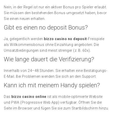
Nein, in der Regel ist nur ein aktiver Bonus pro Spieler erlaubt.
Sie müssen den bestehenden Bonus umgesetzt haben, bevor
Sie einen neuen erhalten.
Gibt es einen no deposit Bonus?
Ja, gelegentlich werden
bizzo casino no deposit
-Freispiele
als Willkommensbonus ohne Einzahlung angeboten. Die
Umsatzbedingungen sind meist strenger (z. B. 60x).
Wie lange dauert die Verifizierung?
Innerhalb von 24–48 Stunden. Sie erhalten eine Bestätigungs-
E-Mail. Bei Problemen wenden Sie sich an den Support.
Kann ich mit meinem Handy spielen?
Das
bizzo casino online
ist als mobile-optimierte Website
und PWA (Progressive Web App) verfügbar. Öffnen Sie die
Seite im Browser und fügen Sie sie zum Startbildschirm hinzu.