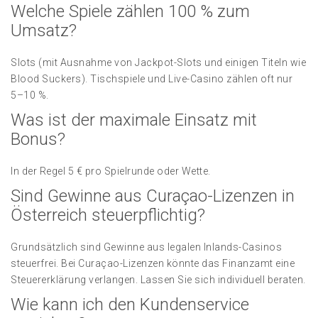
Welche Spiele zählen 100 % zum
Umsatz?
Slots (mit Ausnahme von Jackpot-Slots und einigen Titeln wie
Blood Suckers). Tischspiele und Live-Casino zählen oft nur
5–10 %.
Was ist der maximale Einsatz mit
Bonus?
In der Regel 5 € pro Spielrunde oder Wette.
Sind Gewinne aus Curaçao-Lizenzen in
Österreich steuerpflichtig?
Grundsätzlich sind Gewinne aus legalen Inlands-Casinos
steuerfrei. Bei Curaçao-Lizenzen könnte das Finanzamt eine
Steuererklärung verlangen. Lassen Sie sich individuell beraten.
Wie kann ich den Kundenservice