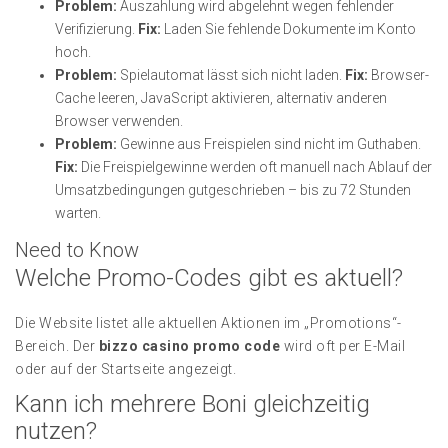
Problem:
Auszahlung wird abgelehnt wegen fehlender
Verifizierung.
Fix:
Laden Sie fehlende Dokumente im Konto
hoch.
Problem:
Spielautomat lässt sich nicht laden.
Fix:
Browser-
Cache leeren, JavaScript aktivieren, alternativ anderen
Browser verwenden.
Problem:
Gewinne aus Freispielen sind nicht im Guthaben.
Fix:
Die Freispielgewinne werden oft manuell nach Ablauf der
Umsatzbedingungen gutgeschrieben – bis zu 72 Stunden
warten.
Need to Know
Welche Promo-Codes gibt es aktuell?
Die Website listet alle aktuellen Aktionen im „Promotions“-
Bereich. Der
bizzo casino promo code
wird oft per E-Mail
oder auf der Startseite angezeigt.
Kann ich mehrere Boni gleichzeitig
nutzen?