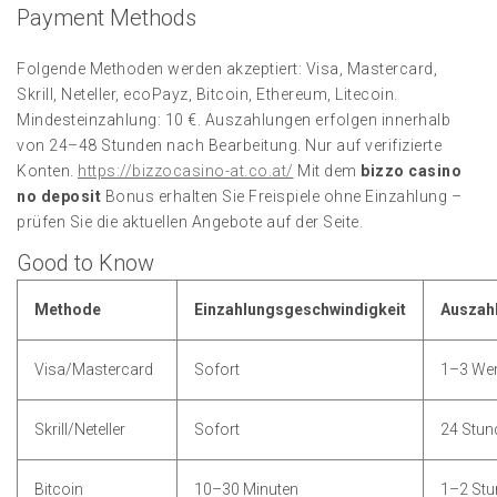
Payment Methods
Folgende Methoden werden akzeptiert: Visa, Mastercard,
Skrill, Neteller, ecoPayz, Bitcoin, Ethereum, Litecoin.
Mindesteinzahlung: 10 €. Auszahlungen erfolgen innerhalb
von 24–48 Stunden nach Bearbeitung. Nur auf verifizierte
Konten.
https://bizzocasino-at.co.at/
Mit dem
bizzo casino
no deposit
Bonus erhalten Sie Freispiele ohne Einzahlung –
prüfen Sie die aktuellen Angebote auf der Seite.
Good to Know
Methode
Einzahlungsgeschwindigkeit
Auszah
Visa/Mastercard
Sofort
1–3 Wer
Skrill/Neteller
Sofort
24 Stun
Bitcoin
10–30 Minuten
1–2 Stu