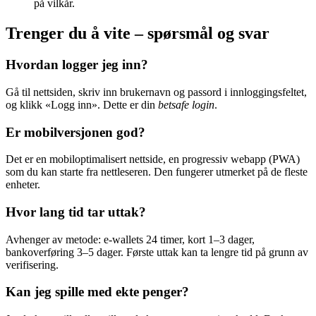
på vilkår.
Trenger du å vite – spørsmål og svar
Hvordan logger jeg inn?
Gå til nettsiden, skriv inn brukernavn og passord i innloggingsfeltet,
og klikk «Logg inn». Dette er din
betsafe login
.
Er mobilversjonen god?
Det er en mobiloptimalisert nettside, en progressiv webapp (PWA)
som du kan starte fra nettleseren. Den fungerer utmerket på de fleste
enheter.
Hvor lang tid tar uttak?
Avhenger av metode: e-wallets 24 timer, kort 1–3 dager,
bankoverføring 3–5 dager. Første uttak kan ta lengre tid på grunn av
verifisering.
Kan jeg spille med ekte penger?