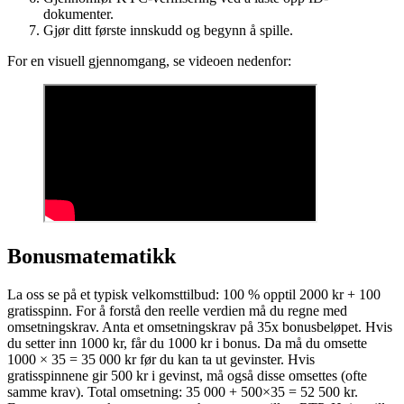
dokumenter.
Gjør ditt første innskudd og begynn å spille.
For en visuell gjennomgang, se videoen nedenfor:
Bonusmatematikk
La oss se på et typisk velkomsttilbud: 100 % opptil 2000 kr + 100
gratisspinn. For å forstå den reelle verdien må du regne med
omsetningskrav. Anta et omsetningskrav på 35x bonusbeløpet. Hvis
du setter inn 1000 kr, får du 1000 kr i bonus. Da må du omsette
1000 × 35 = 35 000 kr før du kan ta ut gevinster. Hvis
gratisspinnene gir 500 kr i gevinst, må også disse omsettes (ofte
samme krav). Total omsetning: 35 000 + 500×35 = 52 500 kr.