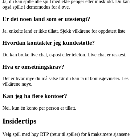
Ja, du kan spille alle spill med ekte penger etter innskudd. Du kan
også spille i demomodus for å øve.
Er det noen land som er utestengt?
Ja, enkelte land er ikke tillatt. Sjekk vilkårene for oppdatert liste.
Hvordan kontakter jeg kundestøtte?
Du kan bruke live chat, e-post eller telefon. Live chat er raskest.
Hva er omsetningskrav?
Det er hvor mye du må satse før du kan ta ut bonusgevinster. Les
vilkårene nøye.
Kan jeg ha flere kontoer?
Nei, kun én konto per person er tillatt.
Insidertips
Velg spill med høy RTP (retur til spiller) for å maksimere sjansene