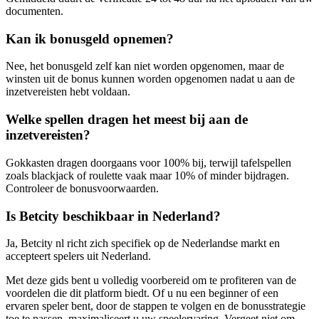
documenten.
Kan ik bonusgeld opnemen?
Nee, het bonusgeld zelf kan niet worden opgenomen, maar de
winsten uit de bonus kunnen worden opgenomen nadat u aan de
inzetvereisten hebt voldaan.
Welke spellen dragen het meest bij aan de
inzetvereisten?
Gokkasten dragen doorgaans voor 100% bij, terwijl tafelspellen
zoals blackjack of roulette vaak maar 10% of minder bijdragen.
Controleer de bonusvoorwaarden.
Is Betcity beschikbaar in Nederland?
Ja, Betcity nl richt zich specifiek op de Nederlandse markt en
accepteert spelers uit Nederland.
Met deze gids bent u volledig voorbereid om te profiteren van de
voordelen die dit platform biedt. Of u nu een beginner of een
ervaren speler bent, door de stappen te volgen en de bonusstrategie
toe te passen, maximaliseert u uw speelervaring. Vergeet niet om