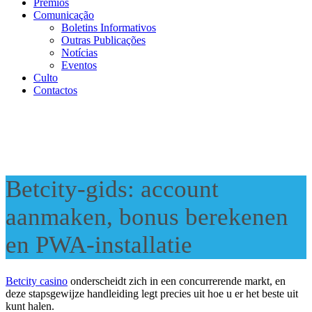
Prémios
Comunicação
Boletins Informativos
Outras Publicações
Notícias
Eventos
Culto
Contactos
Betcity-gids: account
aanmaken, bonus berekenen
en PWA-installatie
Betcity casino
onderscheidt zich in een concurrerende markt, en
deze stapsgewijze handleiding legt precies uit hoe u er het beste uit
kunt halen.