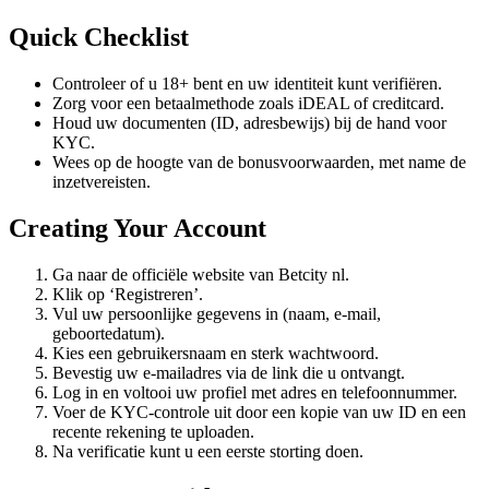
Quick Checklist
Controleer of u 18+ bent en uw identiteit kunt verifiëren.
Zorg voor een betaalmethode zoals iDEAL of creditcard.
Houd uw documenten (ID, adresbewijs) bij de hand voor
KYC.
Wees op de hoogte van de bonusvoorwaarden, met name de
inzetvereisten.
Creating Your Account
Ga naar de officiële website van Betcity nl.
Klik op ‘Registreren’.
Vul uw persoonlijke gegevens in (naam, e-mail,
geboortedatum).
Kies een gebruikersnaam en sterk wachtwoord.
Bevestig uw e-mailadres via de link die u ontvangt.
Log in en voltooi uw profiel met adres en telefoonnummer.
Voer de KYC-controle uit door een kopie van uw ID en een
recente rekening te uploaden.
Na verificatie kunt u een eerste storting doen.