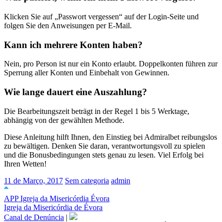
Klicken Sie auf „Passwort vergessen“ auf der Login-Seite und
folgen Sie den Anweisungen per E-Mail.
Kann ich mehrere Konten haben?
Nein, pro Person ist nur ein Konto erlaubt. Doppelkonten führen zur
Sperrung aller Konten und Einbehalt von Gewinnen.
Wie lange dauert eine Auszahlung?
Die Bearbeitungszeit beträgt in der Regel 1 bis 5 Werktage,
abhängig von der gewählten Methode.
Diese Anleitung hilft Ihnen, den Einstieg bei Admiralbet reibungslos
zu bewältigen. Denken Sie daran, verantwortungsvoll zu spielen
und die Bonusbedingungen stets genau zu lesen. Viel Erfolg bei
Ihren Wetten!
11 de Março, 2017
Sem categoria
admin
APP Igreja da Misericórdia Évora
Igreja da Misericórdia de Évora
Canal de Denúncia
|