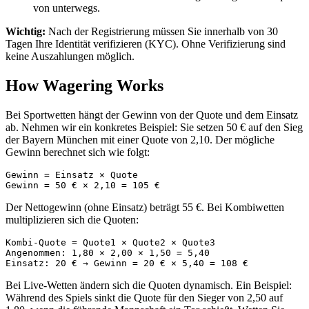
von unterwegs.
Wichtig:
Nach der Registrierung müssen Sie innerhalb von 30
Tagen Ihre Identität verifizieren (KYC). Ohne Verifizierung sind
keine Auszahlungen möglich.
How Wagering Works
Bei Sportwetten hängt der Gewinn von der Quote und dem Einsatz
ab. Nehmen wir ein konkretes Beispiel: Sie setzen 50 € auf den Sieg
der Bayern München mit einer Quote von 2,10. Der mögliche
Gewinn berechnet sich wie folgt:
Gewinn = Einsatz × Quote
Gewinn = 50 € × 2,10 = 105 €
Der Nettogewinn (ohne Einsatz) beträgt 55 €. Bei Kombiwetten
multiplizieren sich die Quoten:
Kombi-Quote = Quote1 × Quote2 × Quote3
Angenommen: 1,80 × 2,00 × 1,50 = 5,40
Einsatz: 20 € → Gewinn = 20 € × 5,40 = 108 €
Bei Live-Wetten ändern sich die Quoten dynamisch. Ein Beispiel:
Während des Spiels sinkt die Quote für den Sieger von 2,50 auf