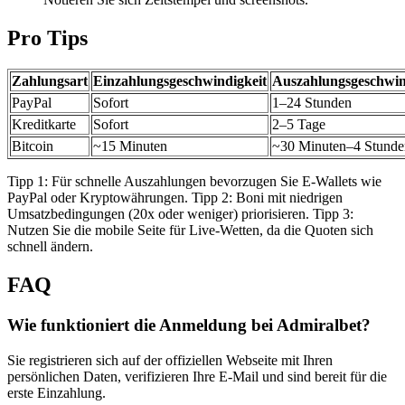
Pro Tips
Zahlungsart
Einzahlungsgeschwindigkeit
Auszahlungsgeschwin
PayPal
Sofort
1–24 Stunden
Kreditkarte
Sofort
2–5 Tage
Bitcoin
~15 Minuten
~30 Minuten–4 Stunde
Tipp 1: Für schnelle Auszahlungen bevorzugen Sie E-Wallets wie
PayPal oder Kryptowährungen. Tipp 2: Boni mit niedrigen
Umsatzbedingungen (20x oder weniger) priorisieren. Tipp 3:
Nutzen Sie die mobile Seite für Live-Wetten, da die Quoten sich
schnell ändern.
FAQ
Wie funktioniert die Anmeldung bei Admiralbet?
Sie registrieren sich auf der offiziellen Webseite mit Ihren
persönlichen Daten, verifizieren Ihre E-Mail und sind bereit für die
erste Einzahlung.