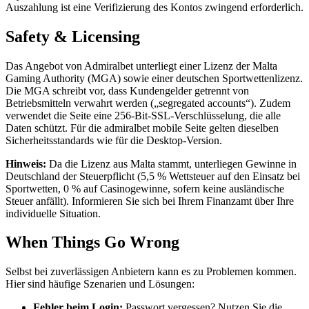
Auszahlung ist eine Verifizierung des Kontos zwingend erforderlich.
Safety & Licensing
Das Angebot von Admiralbet unterliegt einer Lizenz der Malta
Gaming Authority (MGA) sowie einer deutschen Sportwettenlizenz.
Die MGA schreibt vor, dass Kundengelder getrennt von
Betriebsmitteln verwahrt werden („segregated accounts“). Zudem
verwendet die Seite eine 256-Bit-SSL-Verschlüsselung, die alle
Daten schützt. Für die admiralbet mobile Seite gelten dieselben
Sicherheitsstandards wie für die Desktop-Version.
Hinweis:
Da die Lizenz aus Malta stammt, unterliegen Gewinne in
Deutschland der Steuerpflicht (5,5 % Wettsteuer auf den Einsatz bei
Sportwetten, 0 % auf Casinogewinne, sofern keine ausländische
Steuer anfällt). Informieren Sie sich bei Ihrem Finanzamt über Ihre
individuelle Situation.
When Things Go Wrong
Selbst bei zuverlässigen Anbietern kann es zu Problemen kommen.
Hier sind häufige Szenarien und Lösungen:
Fehler beim Login:
Passwort vergessen? Nutzen Sie die