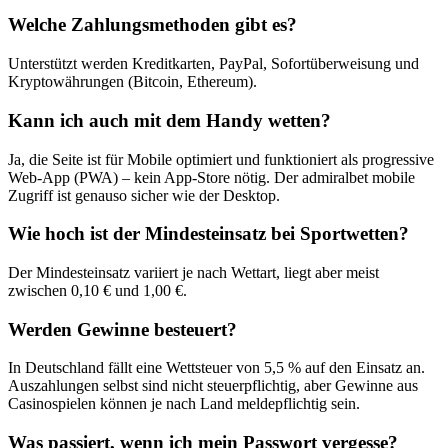
Welche Zahlungsmethoden gibt es?
Unterstützt werden Kreditkarten, PayPal, Sofortüberweisung und
Kryptowährungen (Bitcoin, Ethereum).
Kann ich auch mit dem Handy wetten?
Ja, die Seite ist für Mobile optimiert und funktioniert als progressive
Web-App (PWA) – kein App-Store nötig. Der admiralbet mobile
Zugriff ist genauso sicher wie der Desktop.
Wie hoch ist der Mindesteinsatz bei Sportwetten?
Der Mindesteinsatz variiert je nach Wettart, liegt aber meist
zwischen 0,10 € und 1,00 €.
Werden Gewinne besteuert?
In Deutschland fällt eine Wettsteuer von 5,5 % auf den Einsatz an.
Auszahlungen selbst sind nicht steuerpflichtig, aber Gewinne aus
Casinospielen können je nach Land meldepflichtig sein.
Was passiert, wenn ich mein Passwort vergesse?