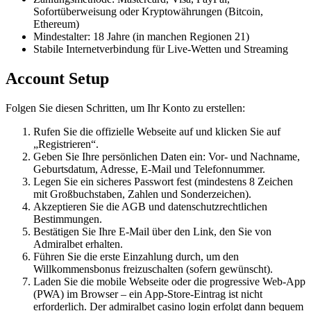
Sofortüberweisung oder Kryptowährungen (Bitcoin,
Ethereum)
Mindestalter: 18 Jahre (in manchen Regionen 21)
Stabile Internetverbindung für Live-Wetten und Streaming
Account Setup
Folgen Sie diesen Schritten, um Ihr Konto zu erstellen:
Rufen Sie die offizielle Webseite auf und klicken Sie auf
„Registrieren“.
Geben Sie Ihre persönlichen Daten ein: Vor- und Nachname,
Geburtsdatum, Adresse, E-Mail und Telefonnummer.
Legen Sie ein sicheres Passwort fest (mindestens 8 Zeichen
mit Großbuchstaben, Zahlen und Sonderzeichen).
Akzeptieren Sie die AGB und datenschutzrechtlichen
Bestimmungen.
Bestätigen Sie Ihre E-Mail über den Link, den Sie von
Admiralbet erhalten.
Führen Sie die erste Einzahlung durch, um den
Willkommensbonus freizuschalten (sofern gewünscht).
Laden Sie die mobile Webseite oder die progressive Web-App
(PWA) im Browser – ein App-Store-Eintrag ist nicht
erforderlich. Der admiralbet casino login erfolgt dann bequem