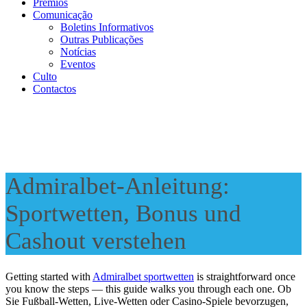
Prémios
Comunicação
Boletins Informativos
Outras Publicações
Notícias
Eventos
Culto
Contactos
Admiralbet-Anleitung:
Sportwetten, Bonus und
Cashout verstehen
Getting started with
Admiralbet sportwetten
is straightforward once
you know the steps — this guide walks you through each one. Ob
Sie Fußball-Wetten, Live-Wetten oder Casino-Spiele bevorzugen,