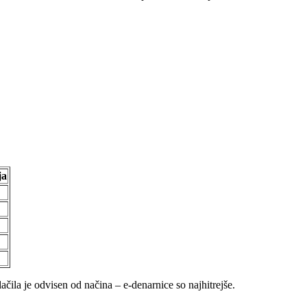
ja
ačila je odvisen od načina – e-denarnice so najhitrejše.