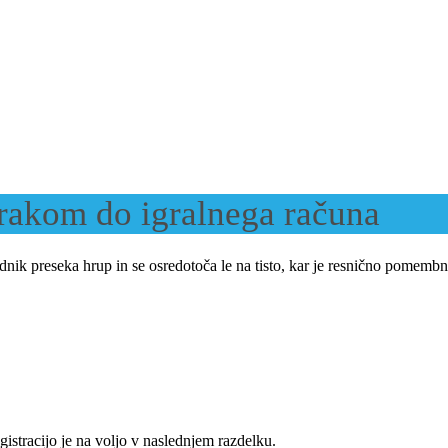
orakom do igralnega računa
dnik preseka hrup in se osredotoča le na tisto, kar je resnično pomemb
gistracijo je na voljo v naslednjem razdelku.