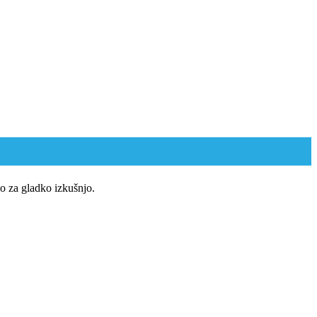
no za gladko izkušnjo.