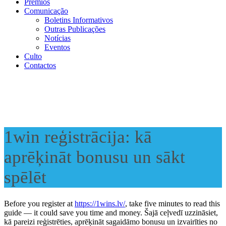
Prémios
Comunicação
Boletins Informativos
Outras Publicações
Notícias
Eventos
Culto
Contactos
1win reģistrācija: kā
aprēķināt bonusu un sākt
spēlēt
Before you register at
https://1wins.lv/
, take five minutes to read this
guide — it could save you time and money. Šajā ceļvedī uzzināsiet,
kā pareizi reģistrēties, aprēķināt sagaidāmo bonusu un izvairīties no