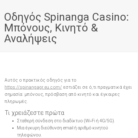
Οδηγός Spinanga Casino:
Μπόνους, Κινητό &
Αναλήψεις
Αυτός ο πρακτικός οδηγός για το
https://spinangagr.eu.com/
εστιάζει σε ό,τι πραγματικά έχει
σημασία: μπόνους, πρόσβαση από κινητό και έγκαιρες
πληρωμές.
Τι χρειάζεστε πρώτα
Σταθερή σύνδεση στο διαδίκτυο (Wi‑Fi ή 4G/5G).
Μια έγκυρη διεύθυνση email ή αριθμό κινητού
τηλεφώνου.