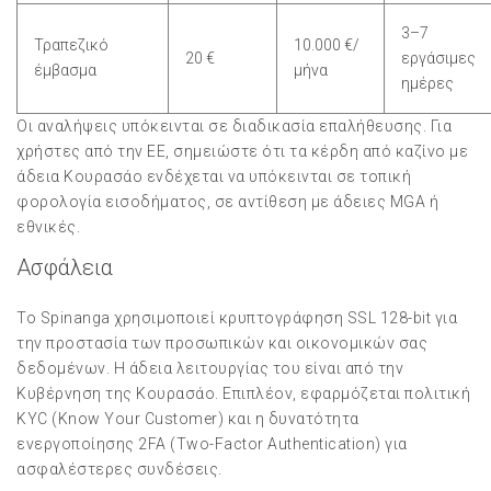
3–7
Τραπεζικό
10.000 €/
20 €
εργάσιμες
έμβασμα
μήνα
ημέρες
Οι αναλήψεις υπόκεινται σε διαδικασία επαλήθευσης. Για
χρήστες από την ΕΕ, σημειώστε ότι τα κέρδη από καζίνο με
άδεια Κουρασάο ενδέχεται να υπόκεινται σε τοπική
φορολογία εισοδήματος, σε αντίθεση με άδειες MGA ή
εθνικές.
Ασφάλεια
Το Spinanga χρησιμοποιεί κρυπτογράφηση SSL 128-bit για
την προστασία των προσωπικών και οικονομικών σας
δεδομένων. Η άδεια λειτουργίας του είναι από την
Κυβέρνηση της Κουρασάο. Επιπλέον, εφαρμόζεται πολιτική
KYC (Know Your Customer) και η δυνατότητα
ενεργοποίησης 2FA (Two-Factor Authentication) για
ασφαλέστερες συνδέσεις.