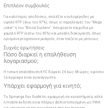
Επιπλέον συμβουλές
Για καλύτερες αποδόσεις, επιλέξτε κουλοχέρηδες με
υψηλό RTP (άνω του 97%), όπως οι παραλλαγές του “Mega
Joker” ή του “Blood Suckers”. Αποφύγετε παιχνίδια με
χαμηλό RTP (κάτω του 95%) και μεγάλη διακύμανση, όπως
ορισμένα progressive jackpots, όταν παίζετε με μπόνους.
Συχνές ερωτήσεις
Πόσο διαρκεί η επαλήθευση
λογαριασμού;
Η τυπική επαλήθευση KYC διαρκεί 24 έως 48 ώρες, εφόσον
τα έγγραφα είναι ευανάγνωστα.
Υπάρχει εφαρμογή για κινητό;
Το Spinanga δεν διαθέτει εφαρμογή σε καταστήματα, αλλά
η mobile έκδοση είναι πλήρως βελτιστοποιημένη ως PWA
και μπορείτε να την εκκινήσετε από τον browser.