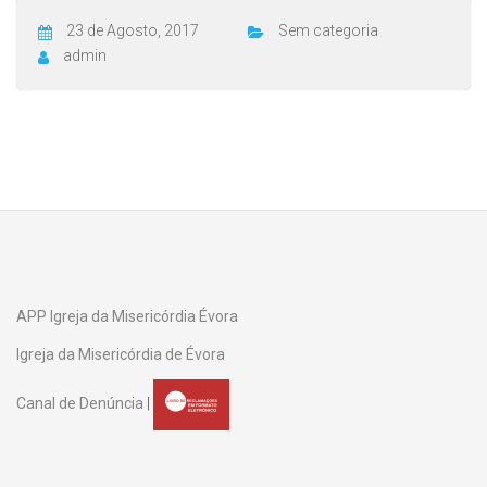
23 de Agosto, 2017
Sem categoria
admin
APP Igreja da Misericórdia Évora
Igreja da Misericórdia de Évora
Canal de Denúncia
|