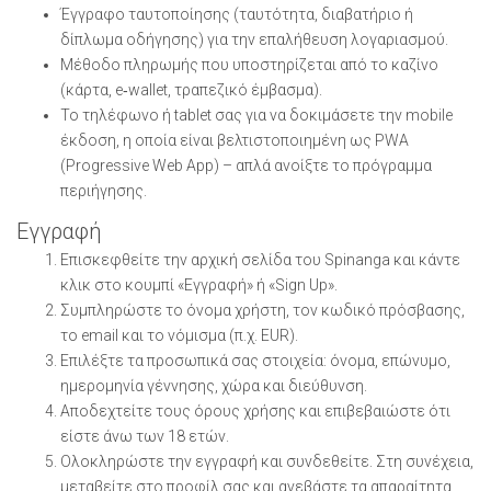
Έγγραφο ταυτοποίησης (ταυτότητα, διαβατήριο ή
δίπλωμα οδήγησης) για την επαλήθευση λογαριασμού.
Μέθοδο πληρωμής που υποστηρίζεται από το καζίνο
(κάρτα, e‑wallet, τραπεζικό έμβασμα).
Το τηλέφωνο ή tablet σας για να δοκιμάσετε την mobile
έκδοση, η οποία είναι βελτιστοποιημένη ως PWA
(Progressive Web App) – απλά ανοίξτε το πρόγραμμα
περιήγησης.
Εγγραφή
Επισκεφθείτε την αρχική σελίδα του Spinanga και κάντε
κλικ στο κουμπί «Εγγραφή» ή «Sign Up».
Συμπληρώστε το όνομα χρήστη, τον κωδικό πρόσβασης,
το email και το νόμισμα (π.χ. EUR).
Επιλέξτε τα προσωπικά σας στοιχεία: όνομα, επώνυμο,
ημερομηνία γέννησης, χώρα και διεύθυνση.
Αποδεχτείτε τους όρους χρήσης και επιβεβαιώστε ότι
είστε άνω των 18 ετών.
Ολοκληρώστε την εγγραφή και συνδεθείτε. Στη συνέχεια,
μεταβείτε στο προφίλ σας και ανεβάστε τα απαραίτητα