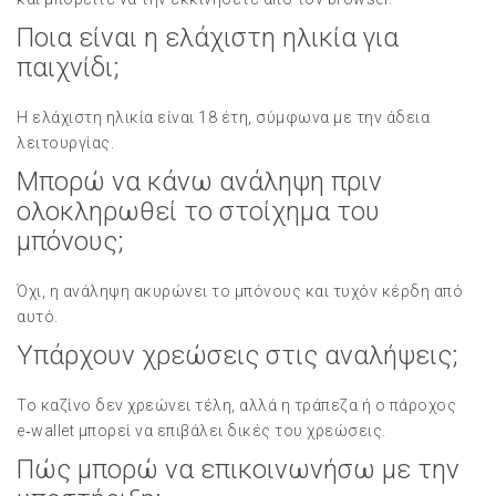
Ποια είναι η ελάχιστη ηλικία για
παιχνίδι;
Η ελάχιστη ηλικία είναι 18 έτη, σύμφωνα με την άδεια
λειτουργίας.
Μπορώ να κάνω ανάληψη πριν
ολοκληρωθεί το στοίχημα του
μπόνους;
Όχι, η ανάληψη ακυρώνει το μπόνους και τυχόν κέρδη από
αυτό.
Υπάρχουν χρεώσεις στις αναλήψεις;
Το καζίνο δεν χρεώνει τέλη, αλλά η τράπεζα ή ο πάροχος
e‑wallet μπορεί να επιβάλει δικές του χρεώσεις.
Πώς μπορώ να επικοινωνήσω με την