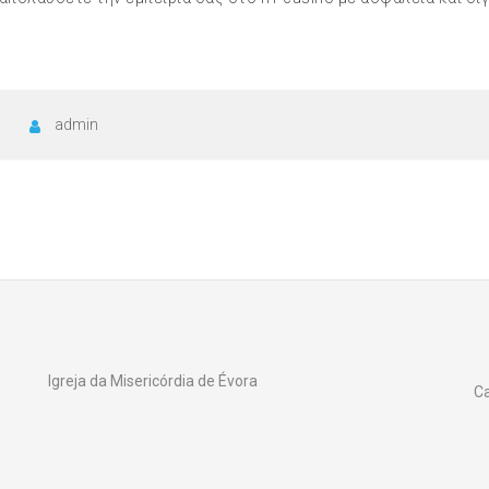
admin
Igreja da Misericórdia de Évora
Ca