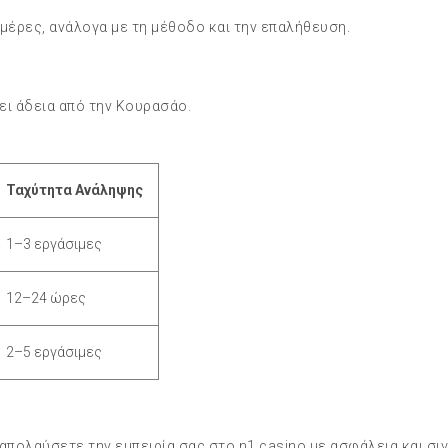
μέρες, ανάλογα με τη μέθοδο και την επαλήθευση.
ει άδεια από την Κουρασάο.
Ταχύτητα Ανάληψης
1–3 εργάσιμες
12–24 ώρες
2–5 εργάσιμες
πολαύσετε την εμπειρία σας στο n1 casino με ασφάλεια και σιγ