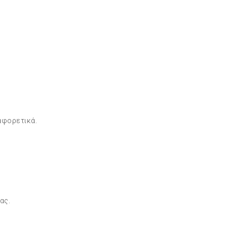
αφορετικά.
ας.