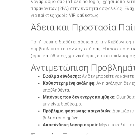
λογαριασμό σας (n1 casino login), χρησιμοποιείτ
παραγόντων (2FA) στην ενότητα ασφαλείας. Ελάχι
για παίκτες χωρίς VIP καθεστώς.
Άδεια και Προστασία Παί
Το n1 casino διαθέτει άδεια από την Κυβέρνηση 
συμβουλευτείτε τον λογιστή σας. Η προστασία 
(όρια κατάθεσης, χρονικά όρια, αυτοαποκλεισμός
Αντιμετώπιση Προβλημά
Σφάλμα σύνδεσης:
Αν δεν μπορείτε να κάνετε 
Καθυστερημένη ανάληψη:
Αν η ανάληψη δεν έχ
υποβληθέντα.
Μπόνους που δεν ενεργοποιήθηκε:
Θυμηθείτε
μην είναι διαθέσιμο.
Πρόβλημα φόρτωσης παιχνιδιών:
Δοκιμάστε ν
βελτιστοποιημένη.
Αποσύνδεση λογαριασμού:
Μην αποκαλύπτετε 