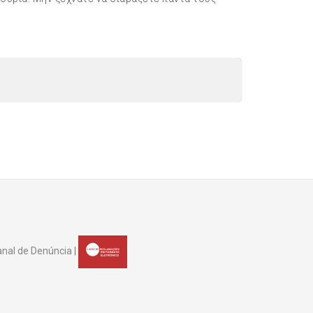
nal de Denúncia
|