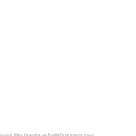
ουριά. Μην ξεχνάτε να διαβάζετε πάντα τους