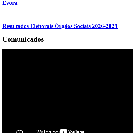
Évora
Resultados Eleitorais Órgãos Sociais 2026-2029
Comunicados