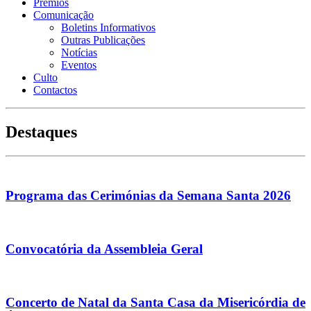
Prémios
Comunicação
Boletins Informativos
Outras Publicações
Notícias
Eventos
Culto
Contactos
Destaques
Programa das Cerimónias da Semana Santa 2026
Convocatória da Assembleia Geral
Concerto de Natal da Santa Casa da Misericórdia de