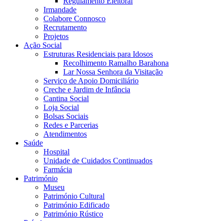
Regulamento Eleitoral
Irmandade
Colabore Connosco
Recrutamento
Projetos
Ação Social
Estruturas Residenciais para Idosos
Recolhimento Ramalho Barahona
Lar Nossa Senhora da Visitação
Serviço de Apoio Domiciliário
Creche e Jardim de Infância
Cantina Social
Loja Social
Bolsas Sociais
Redes e Parcerias
Atendimentos
Saúde
Hospital
Unidade de Cuidados Continuados
Farmácia
Património
Museu
Património Cultural
Património Edificado
Património Rústico