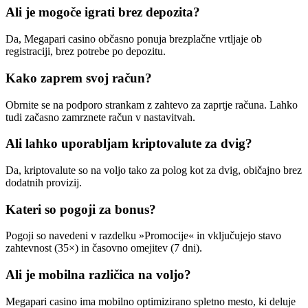
Ali je mogoče igrati brez depozita?
Da, Megapari casino občasno ponuja brezplačne vrtljaje ob
registraciji, brez potrebe po depozitu.
Kako zaprem svoj račun?
Obrnite se na podporo strankam z zahtevo za zaprtje računa. Lahko
tudi začasno zamrznete račun v nastavitvah.
Ali lahko uporabljam kriptovalute za dvig?
Da, kriptovalute so na voljo tako za polog kot za dvig, običajno brez
dodatnih provizij.
Kateri so pogoji za bonus?
Pogoji so navedeni v razdelku »Promocije« in vključujejo stavo
zahtevnost (35×) in časovno omejitev (7 dni).
Ali je mobilna različica na voljo?
Megapari casino ima mobilno optimizirano spletno mesto, ki deluje