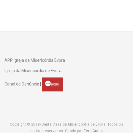
APP Igreja da Misericórdia Évora
Igreja da Misericórdia de Évora
Canal de Denúncia
|
Copyright © 2019- Santa Casa da Misericórdia de Évora. Todos os
direitos reservados. Criado por
Zero Graus.