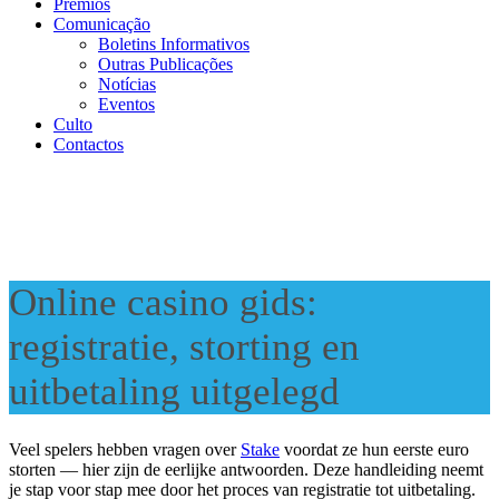
Prémios
Comunicação
Boletins Informativos
Outras Publicações
Notícias
Eventos
Culto
Contactos
Online casino gids:
registratie, storting en
uitbetaling uitgelegd
Veel spelers hebben vragen over
Stake
voordat ze hun eerste euro
storten — hier zijn de eerlijke antwoorden. Deze handleiding neemt
je stap voor stap mee door het proces van registratie tot uitbetaling.