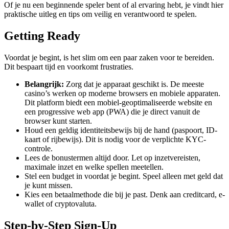
Of je nu een beginnende speler bent of al ervaring hebt, je vindt hier
praktische uitleg en tips om veilig en verantwoord te spelen.
Getting Ready
Voordat je begint, is het slim om een paar zaken voor te bereiden.
Dit bespaart tijd en voorkomt frustraties.
Belangrijk:
Zorg dat je apparaat geschikt is. De meeste
casino’s werken op moderne browsers en mobiele apparaten.
Dit platform biedt een mobiel-geoptimaliseerde website en
een progressive web app (PWA) die je direct vanuit de
browser kunt starten.
Houd een geldig identiteitsbewijs bij de hand (paspoort, ID-
kaart of rijbewijs). Dit is nodig voor de verplichte KYC-
controle.
Lees de bonustermen altijd door. Let op inzetvereisten,
maximale inzet en welke spellen meetellen.
Stel een budget in voordat je begint. Speel alleen met geld dat
je kunt missen.
Kies een betaalmethode die bij je past. Denk aan creditcard, e-
wallet of cryptovaluta.
Step-by-Step Sign-Up