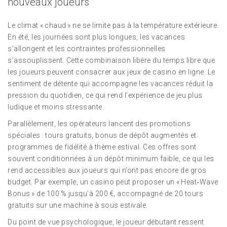
nouveaux joueurs
Le climat « chaud » ne se limite pas à la température extérieure.
En été, les journées sont plus longues, les vacances
s’allongent et les contraintes professionnelles
s’assouplissent. Cette combinaison libère du temps libre que
les joueurs peuvent consacrer aux jeux de casino en ligne. Le
sentiment de détente qui accompagne les vacances réduit la
pression du quotidien, ce qui rend l’expérience de jeu plus
ludique et moins stressante.
Parallèlement, les opérateurs lancent des promotions
spéciales : tours gratuits, bonus de dépôt augmentés et
programmes de fidélité à thème estival. Ces offres sont
souvent conditionnées à un dépôt minimum faible, ce qui les
rend accessibles aux joueurs qui n’ont pas encore de gros
budget. Par exemple, un casino peut proposer un « Heat‑Wave
Bonus » de 100 % jusqu’à 200 €, accompagné de 20 tours
gratuits sur une machine à sous estivale.
Du point de vue psychologique, le joueur débutant ressent