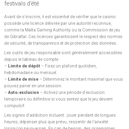
festivals d’été
Avant de s’inscrire, il est essentiel de vérifier que le casino
possède une licence délivrée par une autorité reconnue,
comme la Malta Gaming Authority ou la Commission de jeu
de Gibraltar. Ces licences garantissent le respect des normes
de sécurité, de transparence et de protection des données.
Les outils de jeu responsable sont généralement accessibles
depuis le tableau de compte :
–
Limite de dépôt
– Fixez un plafond quotidien,
hebdomadaire ou mensuel.
–
Limite de mise
– Déterminez le montant maximal que vous
pouvez parier en une session.
–
Auto‑exclusion
– Activez une période d’exclusion
temporaire ou définitive si vous sentez que le jeu devient
compulsif.
Les signes d’addiction incluent : jouer pendant de longues
heures, dépenser plus que prévu, ressentir de l’anxiété
lorsqu’on ne joue pas. En cas de besoin, des organismes