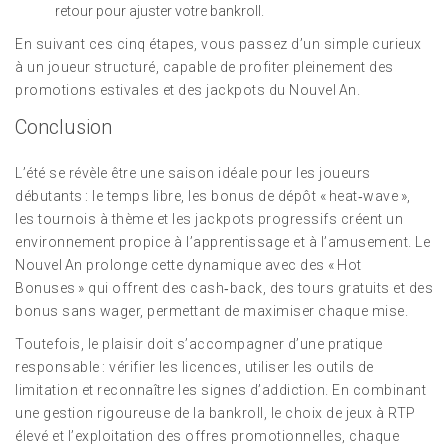
retour pour ajuster votre bankroll.
En suivant ces cinq étapes, vous passez d’un simple curieux
à un joueur structuré, capable de profiter pleinement des
promotions estivales et des jackpots du Nouvel An.
Conclusion
L’été se révèle être une saison idéale pour les joueurs
débutants : le temps libre, les bonus de dépôt « heat‑wave »,
les tournois à thème et les jackpots progressifs créent un
environnement propice à l’apprentissage et à l’amusement. Le
Nouvel An prolonge cette dynamique avec des « Hot
Bonuses » qui offrent des cash‑back, des tours gratuits et des
bonus sans wager, permettant de maximiser chaque mise.
Toutefois, le plaisir doit s’accompagner d’une pratique
responsable : vérifier les licences, utiliser les outils de
limitation et reconnaître les signes d’addiction. En combinant
une gestion rigoureuse de la bankroll, le choix de jeux à RTP
élevé et l’exploitation des offres promotionnelles, chaque