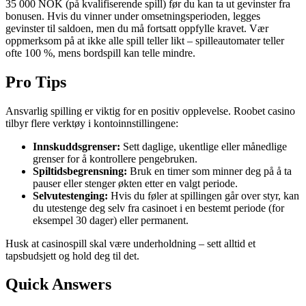
35 000 NOK (på kvalifiserende spill) før du kan ta ut gevinster fra
bonusen. Hvis du vinner under omsetningsperioden, legges
gevinster til saldoen, men du må fortsatt oppfylle kravet. Vær
oppmerksom på at ikke alle spill teller likt – spilleautomater teller
ofte 100 %, mens bordspill kan telle mindre.
Pro Tips
Ansvarlig spilling er viktig for en positiv opplevelse. Roobet casino
tilbyr flere verktøy i kontoinnstillingene:
Innskuddsgrenser:
Sett daglige, ukentlige eller månedlige
grenser for å kontrollere pengebruken.
Spiltidsbegrensning:
Bruk en timer som minner deg på å ta
pauser eller stenger økten etter en valgt periode.
Selvutestenging:
Hvis du føler at spillingen går over styr, kan
du utestenge deg selv fra casinoet i en bestemt periode (for
eksempel 30 dager) eller permanent.
Husk at casinospill skal være underholdning – sett alltid et
tapsbudsjett og hold deg til det.
Quick Answers