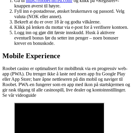
Gå til
https://roobet-no.eu.com/
og klikk på «Registrer»-
knappen øverst til høyre.
Fyll inn e-postadresse, ønsket brukernavn og passord. Velg
valuta (NOK eller annet).
Bekreft at du er over 18 år og godta vilkårene.
Klikk på lenken du mottar via e-post for å verifisere kontoen.
Logg inn og gjør ditt første innskudd. Husk å aktivere
eventuell bonus før du setter inn penger – noen bonuser
krever en bonuskode.
Mobile Experience
Roobet casino er optimalisert for mobilbruk via en progressiv web-
app (PWA). Du trenger ikke å laste ned noen app fra Google Play
eller App Store; bare åpne nettleseren på din mobil og naviger til
Roobet. PWA-en fungerer som en app med ikon på startskjermen og
gir rask tilgang til alle casinospill, live dealer og kontoinnstillinger.
Se vår videoguide