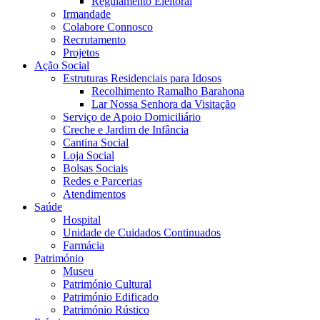
Regulamento Eleitoral
Irmandade
Colabore Connosco
Recrutamento
Projetos
Ação Social
Estruturas Residenciais para Idosos
Recolhimento Ramalho Barahona
Lar Nossa Senhora da Visitação
Serviço de Apoio Domiciliário
Creche e Jardim de Infância
Cantina Social
Loja Social
Bolsas Sociais
Redes e Parcerias
Atendimentos
Saúde
Hospital
Unidade de Cuidados Continuados
Farmácia
Património
Museu
Património Cultural
Património Edificado
Património Rústico