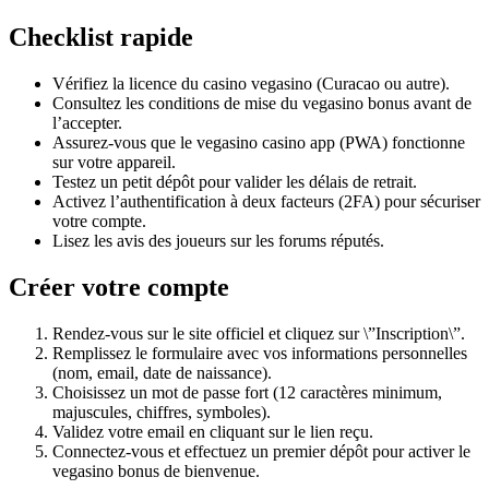
Checklist rapide
Vérifiez la licence du casino vegasino (Curacao ou autre).
Consultez les conditions de mise du vegasino bonus avant de
l’accepter.
Assurez-vous que le vegasino casino app (PWA) fonctionne
sur votre appareil.
Testez un petit dépôt pour valider les délais de retrait.
Activez l’authentification à deux facteurs (2FA) pour sécuriser
votre compte.
Lisez les avis des joueurs sur les forums réputés.
Créer votre compte
Rendez-vous sur le site officiel et cliquez sur \”Inscription\”.
Remplissez le formulaire avec vos informations personnelles
(nom, email, date de naissance).
Choisissez un mot de passe fort (12 caractères minimum,
majuscules, chiffres, symboles).
Validez votre email en cliquant sur le lien reçu.
Connectez-vous et effectuez un premier dépôt pour activer le
vegasino bonus de bienvenue.