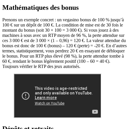
Mathématiques des bonus
Prenons un exemple concret : un vegasino bonus de 100 % jusqu’à
100 € sur un dépôt de 100 €. La condition de mise est de 30 fois le
montant du bonus (soit 30 × 100 = 3 000 €). Si vous jouez à des
machines à sous avec un RTP moyen de 96 %, la perte attendue sur
ces 3 000 € est de 3 000 × (1 – 0,96) = 120 €. La valeur attendue du
bonus est donc de 100 € (bonus) – 120 € (perte) = -20 €. En d’autres
termes, statistiquement, vous perdrez 20 € en essayant de débloquer
le bonus. Pour un RTP plus élevé (98 %), la perte attendue tombe à
60 €, rendant le bonus légèrement positif (100 – 60 = 40 €).
Toujours vérifier le RTP des jeux autorisés.
Dépôts et retraits