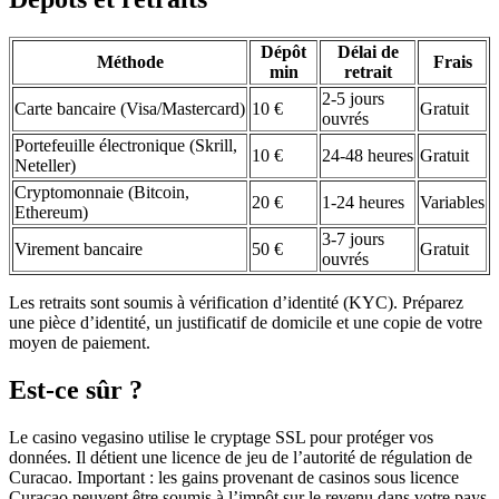
Dépôt
Délai de
Méthode
Frais
min
retrait
2-5 jours
Carte bancaire (Visa/Mastercard)
10 €
Gratuit
ouvrés
Portefeuille électronique (Skrill,
10 €
24-48 heures
Gratuit
Neteller)
Cryptomonnaie (Bitcoin,
20 €
1-24 heures
Variables
Ethereum)
3-7 jours
Virement bancaire
50 €
Gratuit
ouvrés
Les retraits sont soumis à vérification d’identité (KYC). Préparez
une pièce d’identité, un justificatif de domicile et une copie de votre
moyen de paiement.
Est-ce sûr ?
Le casino vegasino utilise le cryptage SSL pour protéger vos
données. Il détient une licence de jeu de l’autorité de régulation de
Curacao. Important : les gains provenant de casinos sous licence
Curacao peuvent être soumis à l’impôt sur le revenu dans votre pays