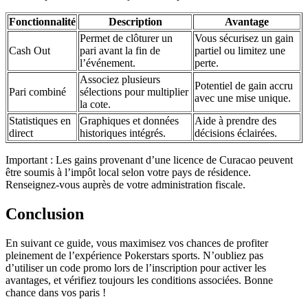
Fonctionnalité
Description
Avantage
Permet de clôturer un
Vous sécurisez un gain
Cash Out
pari avant la fin de
partiel ou limitez une
l’événement.
perte.
Associez plusieurs
Potentiel de gain accru
Pari combiné
sélections pour multiplier
avec une mise unique.
la cote.
Statistiques en
Graphiques et données
Aide à prendre des
direct
historiques intégrés.
décisions éclairées.
Important : Les gains provenant d’une licence de Curacao peuvent
être soumis à l’impôt local selon votre pays de résidence.
Renseignez-vous auprès de votre administration fiscale.
Conclusion
En suivant ce guide, vous maximisez vos chances de profiter
pleinement de l’expérience Pokerstars sports. N’oubliez pas
d’utiliser un code promo lors de l’inscription pour activer les
avantages, et vérifiez toujours les conditions associées. Bonne
chance dans vos paris !