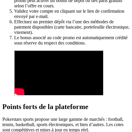
promo peut activer un bonus de dépôt ou des paris gratuits
selon l’offre en cours.
Validez votre compte en cliquant sur le lien de confirmation
envoyé par e-mail.
Effectuez un premier dépôt via l’une des méthodes de
paiement disponibles (carte bancaire, portefeuille électronique,
virement).
Le bonus associé au code promo est automatiquement crédité
sous réserve du respect des conditions.
Points forts de la plateforme
Pokerstars sports propose une large gamme de marchés : football,
tennis, basketball, sports électroniques, et bien d’autres. Les cotes
sont compétitives et mises à jour en temps réel.