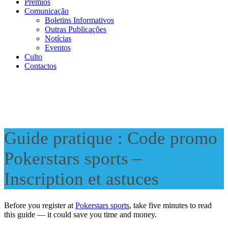
Prémios
Comunicação
Boletins Informativos
Outras Publicações
Notícias
Eventos
Culto
Contactos
Guide pratique : Code promo
Pokerstars sports –
Inscription et astuces
Before you register at
Pokerstars sports
, take five minutes to read
this guide — it could save you time and money.