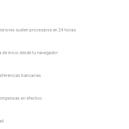
osteriores suelen procesarse en 24 horas.
 de inicio desde tu navegador.
nsferencias bancarias.
compensas en efectivo.
ad.