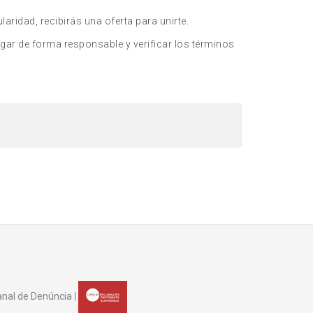
aridad, recibirás una oferta para unirte.
ar de forma responsable y verificar los términos
nal de Denúncia
|