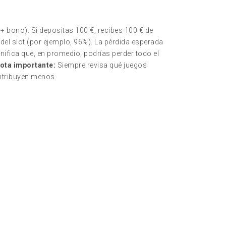
 bono). Si depositas 100 €, recibes 100 € de
del slot (por ejemplo, 96%). La pérdida esperada
gnifica que, en promedio, podrías perder todo el
ota importante:
Siempre revisa qué juegos
ontribuyen menos.