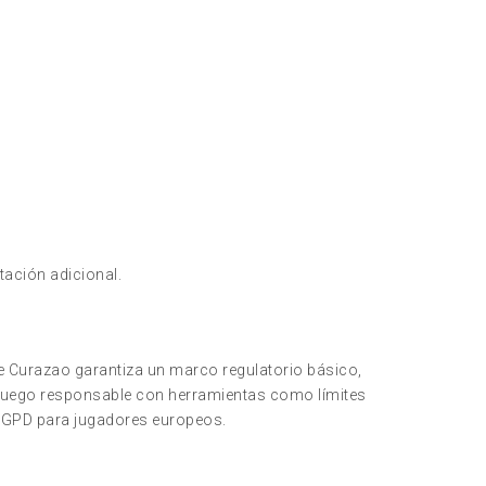
tación adicional.
de Curazao garantiza un marco regulatorio básico,
l juego responsable con herramientas como límites
 RGPD para jugadores europeos.