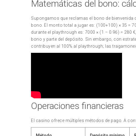
Matemáticas del bono: cálc
Supongamos que reclamas el bono de bienvenida del
bono. El monto total a jugar es: (100+100) × 35 = 7
durante el playthrough es: 7000 × (1 – 0.96) = 280 €
bono y parte del depósito. Sin embargo, con estrate
contribuyen al 100% al playthrough; las tragamoned
Operaciones financieras
El casino ofrece múltiples métodos de pago. A co
Método
Depósito mínimo