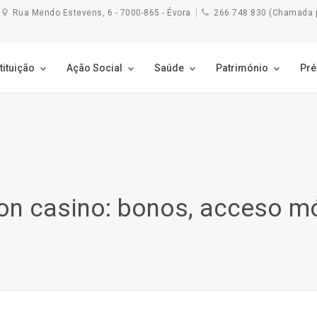
Rua Mendo Estevens, 6 - 7000-865 - Évora
266 748 830 (Chamada pa
tituição
Ação Social
Saúde
Património
Pr
on casino: bonos, acceso mó