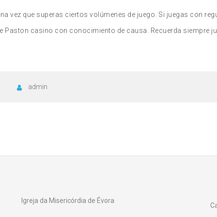
na vez que superas ciertos volúmenes de juego. Si juegas con regul
de Paston casino con conocimiento de causa. Recuerda siempre jug
admin
Igreja da Misericórdia de Évora
Ca