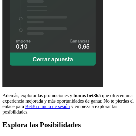
Además, explorar las promociones y
bonus bet365
que ofrecen una
experiencia mejorada y más oportunidades de ganar. No te pierdas el
enlace para
Bet365 inicio de sesión
y empieza a explorar las
posibilidades.
Explora las Posibilidades