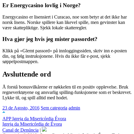
Er Energycasino lovlig i Norge?
Energycasino er lisensiert i Curacao, noe som betyr at det ikke har
norsk lisens. Norske spillere kan likevel spille, men gevinster kan
være skattepliktige. Sjekk lokale skatteregler.
Hva gjør jeg hvis jeg mister passordet?
Klikk på «Glemt passord» på innloggingssiden, skriv inn e-posten
din, og følg instruksjonene. Hvis du ikke får e-post, sjekk
søppelpostmappen.
Avsluttende ord
Å forstå bonusvilkårene er nøkkelen til en positiv opplevelse. Bruk
regneverktøyene og ansvarlig spilling-funksjonene som er beskrevet.
Lykke til, og spill alltid med hodet.
23 de Agosto, 2016
Sem categoria
admin
APP Igreja da Misericórdia Évora
Igreja da Misericórdia de Évora
Canal de Denúncia
|