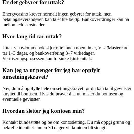
Er det gebyrer for uttak?
Energycasino krever normalt ingen gebyrer for uttak, men
betalingsleverandøren kan ta et lite beløp. Bankoverføringer kan ha
mellomleddskostnader.
Hvor lang tid tar uttak?
Uttak via e-lommebok skjer ofte innen noen timer, Visa/Mastercard
tar 1–3 dager, og bankoverføring 3–7 virkedager.
Verifiseringsprosessen kan forsinke første uttak.
Kan jeg ta ut penger før jeg har oppfylt
omsetningskravet?
Nei, du må oppfylle hele omsetningskravet før du kan ta ut gevinster
knyttet til bonusen. Hvis du prøver å ta ut, mister du bonusen og
eventuelle gevinster.
Hvordan sletter jeg kontoen min?
Kontakt kundestøtte og be om kontosletting. Du må oppgi grunn og
bekrefte identitet. Innen 30 dager vil kontoen bli stengt.