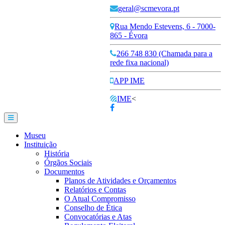
geral@scmevora.pt
Rua Mendo Estevens, 6 - 7000-
865 - Évora
266 748 830 (Chamada para a
rede fixa nacional)
APP IME
IME
<
Museu
Instituição
História
Órgãos Sociais
Documentos
Planos de Atividades e Orçamentos
Relatórios e Contas
O Atual Compromisso
Conselho de Ética
Convocatórias e Atas