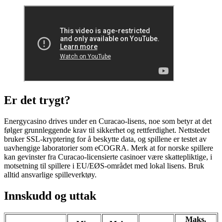
Er det trygt?
Energycasino drives under en Curacao-lisens, noe som betyr at det
følger grunnleggende krav til sikkerhet og rettferdighet. Nettstedet
bruker SSL-kryptering for å beskytte data, og spillene er testet av
uavhengige laboratorier som eCOGRA. Merk at for norske spillere
kan gevinster fra Curacao-licensierte casinoer være skattepliktige, i
motsetning til spillere i EU/EØS-området med lokal lisens. Bruk
alltid ansvarlige spilleverktøy.
Innskudd og uttak
Maks.