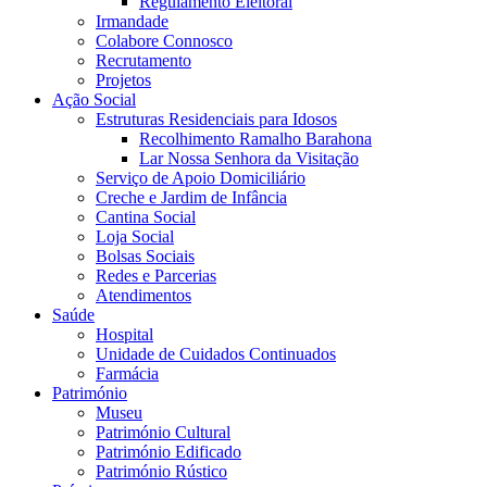
Regulamento Eleitoral
Irmandade
Colabore Connosco
Recrutamento
Projetos
Ação Social
Estruturas Residenciais para Idosos
Recolhimento Ramalho Barahona
Lar Nossa Senhora da Visitação
Serviço de Apoio Domiciliário
Creche e Jardim de Infância
Cantina Social
Loja Social
Bolsas Sociais
Redes e Parcerias
Atendimentos
Saúde
Hospital
Unidade de Cuidados Continuados
Farmácia
Património
Museu
Património Cultural
Património Edificado
Património Rústico