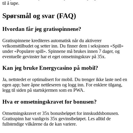
til å tape.
Spørsmål og svar (FAQ)
Hvordan får jeg gratisspinnene?
Gratisspinnene krediteres automatisk når du aktiverer
velkomsttilbudet og setter inn. Du finner dem i seksjonen «Spill»
under «Populære spill». Spinnene må brukes innen 7 dager, og
eventuelle gevinster har et eget omsetningskrav på 35x.
Kan jeg bruke Energycasino på mobil?
Ja, nettstedet er optimalisert for mobil. Du trenger ikke laste ned en
egen app; bare åpne nettleseren og logg inn. For enklere tilgang,
legg til siden på startskjermen som en PWA.
Hva er omsetningskravet for bonusen?
Omsetningskravet er 35x bonusbeløpet for innskuddsbonusen.
Gratisspinn har vanligvis 35x gevinstbeløpet. Les alltid de
fullstendige vilkårene da de kan variere.