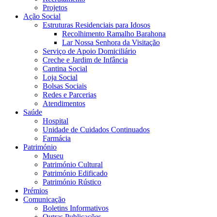
Projetos
Ação Social
Estruturas Residenciais para Idosos
Recolhimento Ramalho Barahona
Lar Nossa Senhora da Visitação
Serviço de Apoio Domiciliário
Creche e Jardim de Infância
Cantina Social
Loja Social
Bolsas Sociais
Redes e Parcerias
Atendimentos
Saúde
Hospital
Unidade de Cuidados Continuados
Farmácia
Património
Museu
Património Cultural
Património Edificado
Património Rústico
Prémios
Comunicação
Boletins Informativos
Outras Publicações