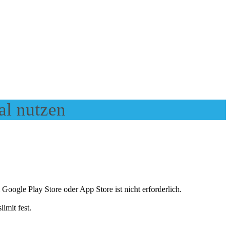
al nutzen
.
ogle Play Store oder App Store ist nicht erforderlich.
imit fest.