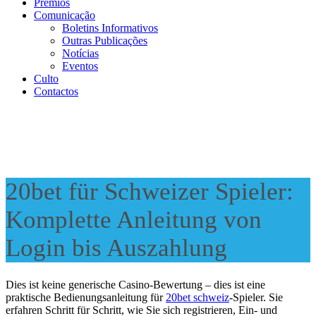
Prémios
Comunicação
Boletins Informativos
Outras Publicações
Notícias
Eventos
Culto
Contactos
20bet für Schweizer Spieler:
Komplette Anleitung von
Login bis Auszahlung
Dies ist keine generische Casino-Bewertung – dies ist eine
praktische Bedienungsanleitung für
20bet schweiz
-Spieler. Sie
erfahren Schritt für Schritt, wie Sie sich registrieren, Ein- und