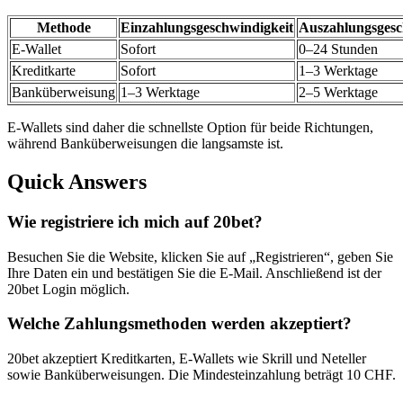
Methode
Einzahlungsgeschwindigkeit
Auszahlungsgesc
E-Wallet
Sofort
0–24 Stunden
Kreditkarte
Sofort
1–3 Werktage
Banküberweisung
1–3 Werktage
2–5 Werktage
E-Wallets sind daher die schnellste Option für beide Richtungen,
während Banküberweisungen die langsamste ist.
Quick Answers
Wie registriere ich mich auf 20bet?
Besuchen Sie die Website, klicken Sie auf „Registrieren“, geben Sie
Ihre Daten ein und bestätigen Sie die E-Mail. Anschließend ist der
20bet Login möglich.
Welche Zahlungsmethoden werden akzeptiert?
20bet akzeptiert Kreditkarten, E-Wallets wie Skrill und Neteller
sowie Banküberweisungen. Die Mindesteinzahlung beträgt 10 CHF.