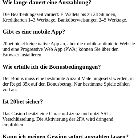
Wie lange dauert eine Auszahlung?
Die Bearbeitungszeit variiert: E-Wallets bis zu 24 Stunden,
Kreditkarten 1–3 Werktage, Banküberweisungen 2–5 Werktage.
Gibt es eine mobile App?
20bet bietet keine native App an, aber die mobile-optimierte Website
und eine Progressive Web App (PWA) können Sie über den
Browser installieren.
Wie erfülle ich die Bonusbedingungen?
Der Bonus muss eine bestimmte Anzahl Male umgesetzt werden, in
der Regel 35x auf den Bonusbetrag. Nur bestimmte Spiele zählen
voll an.
Ist 20bet sicher?
Das Casino besitzt eine Curacao-Lizenz und nutzt SSL-
Verschlüsselung. Die Aktivierung der 2FA wird dringend
empfohlen.
Kann ich meinen Gewinn sofort auszahlen lassen?