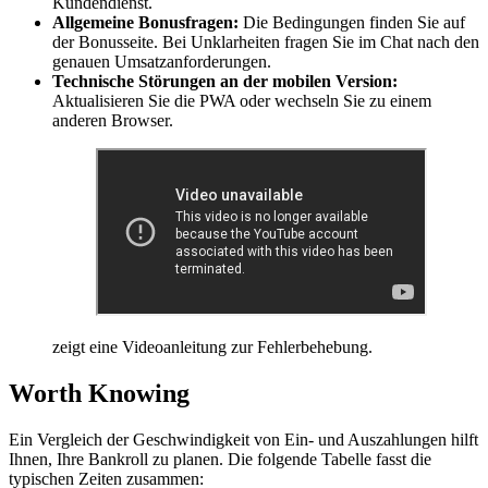
Kundendienst.
Allgemeine Bonusfragen:
Die Bedingungen finden Sie auf
der Bonusseite. Bei Unklarheiten fragen Sie im Chat nach den
genauen Umsatzanforderungen.
Technische Störungen an der mobilen Version:
Aktualisieren Sie die PWA oder wechseln Sie zu einem
anderen Browser.
zeigt eine Videoanleitung zur Fehlerbehebung.
Worth Knowing
Ein Vergleich der Geschwindigkeit von Ein- und Auszahlungen hilft
Ihnen, Ihre Bankroll zu planen. Die folgende Tabelle fasst die
typischen Zeiten zusammen: