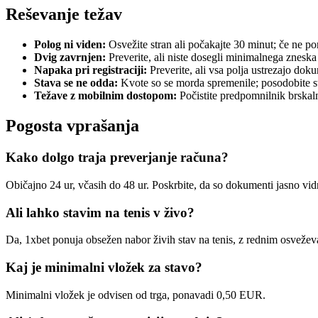
Reševanje težav
Polog ni viden:
Osvežite stran ali počakajte 30 minut; če ne p
Dvig zavrnjen:
Preverite, ali niste dosegli minimalnega zneska 
Napaka pri registraciji:
Preverite, ali vsa polja ustrezajo dok
Stava se ne odda:
Kvote so se morda spremenile; posodobite str
Težave z mobilnim dostopom:
Počistite predpomnilnik brskal
Pogosta vprašanja
Kako dolgo traja preverjanje računa?
Običajno 24 ur, včasih do 48 ur. Poskrbite, da so dokumenti jasno vid
Ali lahko stavim na tenis v živo?
Da, 1xbet ponuja obsežen nabor živih stav na tenis, z rednim osveže
Kaj je minimalni vložek za stavo?
Minimalni vložek je odvisen od trga, ponavadi 0,50 EUR.