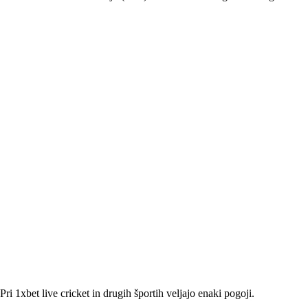
Pri 1xbet live cricket in drugih športih veljajo enaki pogoji.