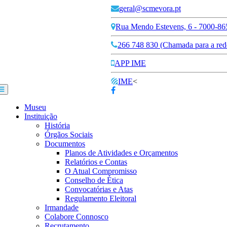
geral@scmevora.pt
Rua Mendo Estevens, 6 - 7000-86
266 748 830 (Chamada para a rede
APP IME
IME
<
Museu
Instituição
História
Órgãos Sociais
Documentos
Planos de Atividades e Orçamentos
Relatórios e Contas
O Atual Compromisso
Conselho de Ética
Convocatórias e Atas
Regulamento Eleitoral
Irmandade
Colabore Connosco
Recrutamento