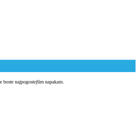
 se boste najpogostejšim napakam.