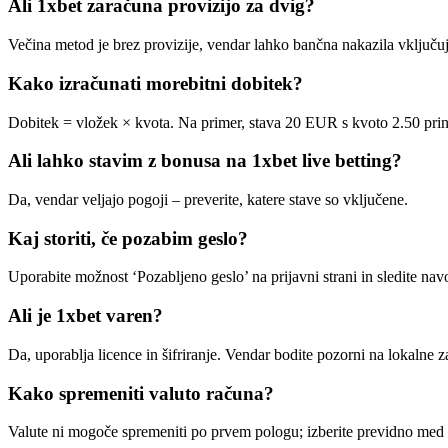
Ali 1xbet zaračuna provizijo za dvig?
Večina metod je brez provizije, vendar lahko bančna nakazila vključuj
Kako izračunati morebitni dobitek?
Dobitek = vložek × kvota. Na primer, stava 20 EUR s kvoto 2.50 pri
Ali lahko stavim z bonusa na 1xbet live betting?
Da, vendar veljajo pogoji – preverite, katere stave so vključene.
Kaj storiti, če pozabim geslo?
Uporabite možnost ‘Pozabljeno geslo’ na prijavni strani in sledite nav
Ali je 1xbet varen?
Da, uporablja licence in šifriranje. Vendar bodite pozorni na lokalne 
Kako spremeniti valuto računa?
Valute ni mogoče spremeniti po prvem pologu; izberite previdno med r